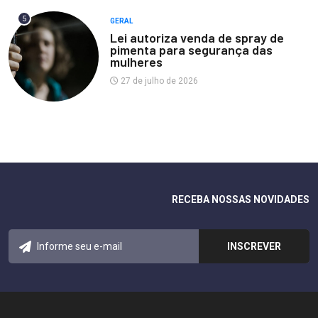
5
GERAL
Lei autoriza venda de spray de
pimenta para segurança das
mulheres
27 de julho de 2026
RECEBA NOSSAS NOVIDADES