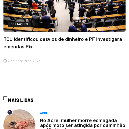
DESTAQUES
TCU identificou desvios de dinheiro e PF investigará
emendas Pix
7 de agosto de 2026
MAIS LIDAS
1
ACRE
No Acre, mulher morre esmagada
após moto ser atingida por caminhão