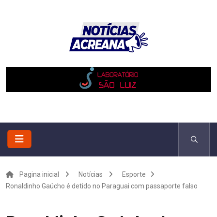
Pagina inicial
Notícias
Esporte
Ronaldinho Gaúcho é detido no Paraguai com passaporte falso