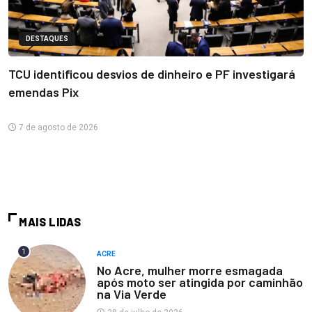
DESTAQUES
TCU identificou desvios de dinheiro e PF investigará
emendas Pix
7 de agosto de 2026
MAIS LIDAS
1
ACRE
No Acre, mulher morre esmagada
após moto ser atingida por caminhão
na Via Verde