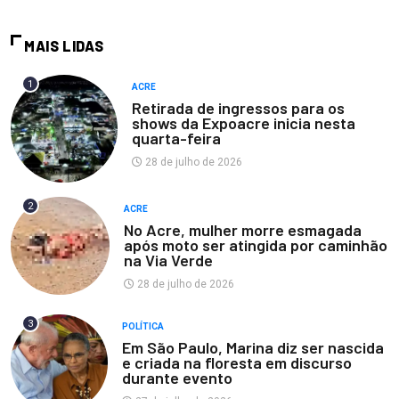
MAIS LIDAS
1
ACRE
Retirada de ingressos para os
shows da Expoacre inicia nesta
quarta-feira
28 de julho de 2026
2
ACRE
No Acre, mulher morre esmagada
após moto ser atingida por caminhão
na Via Verde
28 de julho de 2026
3
POLÍTICA
Em São Paulo, Marina diz ser nascida
e criada na floresta em discurso
durante evento