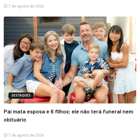
7 de agosto de 2026
DESTAQUES
Pai mata esposa e 6 filhos; ele não terá funeral nem
obituário
7 de agosto de 2026