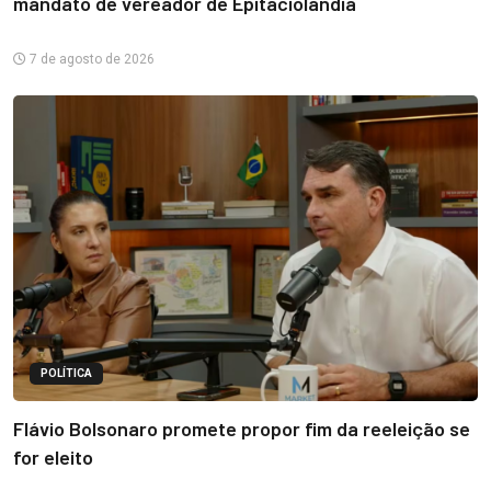
mandato de vereador de Epitaciolândia
7 de agosto de 2026
POLÍTICA
Flávio Bolsonaro promete propor fim da reeleição se
for eleito