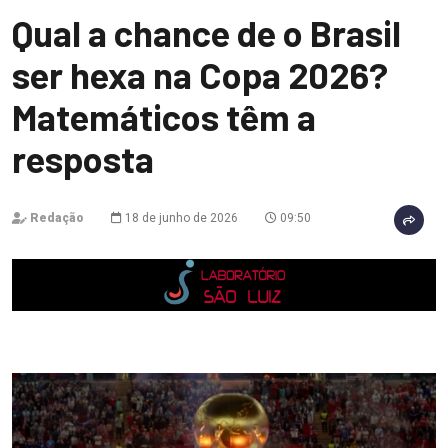
Qual a chance de o Brasil
ser hexa na Copa 2026?
Matemáticos têm a
resposta
Redação
18 de junho de 2026
09:50