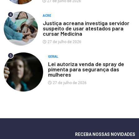
27 de julho de 2026
4
ACRE
Justiça acreana investiga servidor
suspeito de usar atestados para
cursar Medicina
27 de julho de 2026
5
GERAL
Lei autoriza venda de spray de
pimenta para segurança das
mulheres
27 de julho de 2026
RECEBA NOSSAS NOVIDADES