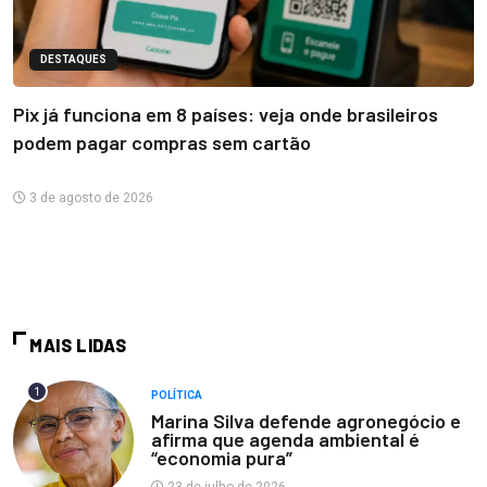
DESTAQUES
Pix já funciona em 8 países: veja onde brasileiros
podem pagar compras sem cartão
3 de agosto de 2026
MAIS LIDAS
1
POLÍTICA
Marina Silva defende agronegócio e
afirma que agenda ambiental é
“economia pura”