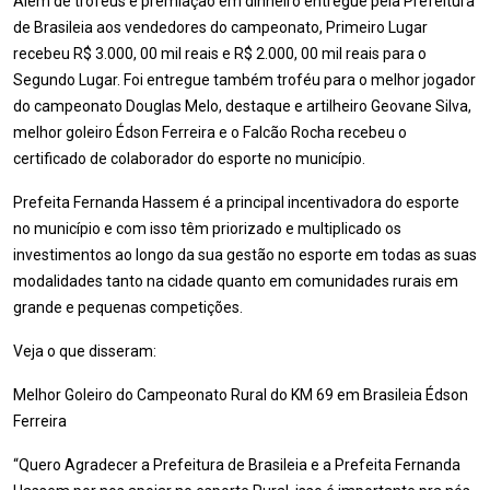
Além de troféus e premiação em dinheiro entregue pela Prefeitura
de Brasileia aos vendedores do campeonato, Primeiro Lugar
recebeu R$ 3.000, 00 mil reais e R$ 2.000, 00 mil reais para o
Segundo Lugar. Foi entregue também troféu para o melhor jogador
do campeonato Douglas Melo, destaque e artilheiro Geovane Silva,
melhor goleiro Édson Ferreira e o Falcão Rocha recebeu o
certificado de colaborador do esporte no município.
Prefeita Fernanda Hassem é a principal incentivadora do esporte
no município e com isso têm priorizado e multiplicado os
investimentos ao longo da sua gestão no esporte em todas as suas
modalidades tanto na cidade quanto em comunidades rurais em
grande e pequenas competições.
Veja o que disseram:
Melhor Goleiro do Campeonato Rural do KM 69 em Brasileia Édson
Ferreira
“Quero Agradecer a Prefeitura de Brasileia e a Prefeita Fernanda