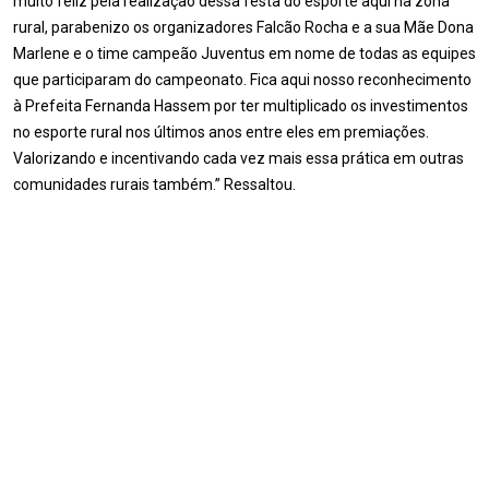
muito feliz pela realização dessa festa do esporte aqui na zona
rural, parabenizo os organizadores Falcão Rocha e a sua Mãe Dona
Marlene e o time campeão Juventus em nome de todas as equipes
que participaram do campeonato. Fica aqui nosso reconhecimento
à Prefeita Fernanda Hassem por ter multiplicado os investimentos
no esporte rural nos últimos anos entre eles em premiações.
Valorizando e incentivando cada vez mais essa prática em outras
comunidades rurais também.” Ressaltou.