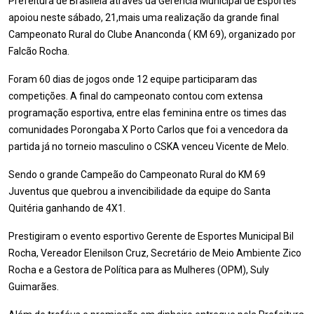
Prefeitura de Brasileia através da Gerência Municipal de Esportes
apoiou neste sábado, 21,mais uma realização da grande final
Campeonato Rural do Clube Ananconda ( KM 69), organizado por
Falcão Rocha.
Foram 60 dias de jogos onde 12 equipe participaram das
competições. A final do campeonato contou com extensa
programação esportiva, entre elas feminina entre os times das
comunidades Porongaba X Porto Carlos que foi a vencedora da
partida já no torneio masculino o CSKA venceu Vicente de Melo.
Sendo o grande Campeão do Campeonato Rural do KM 69
Juventus que quebrou a invencibilidade da equipe do Santa
Quitéria ganhando de 4X1.
Prestigiram o evento esportivo Gerente de Esportes Municipal Bil
Rocha, Vereador Elenilson Cruz, Secretário de Meio Ambiente Zico
Rocha e a Gestora de Política para as Mulheres (OPM), Suly
Guimarães.