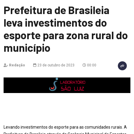
Prefeitura de Brasileia
leva investimentos do
esporte para zona rural do
município
Redação
23 de outubro de 2023
00:00
Levando investimentos do esporte para as comunidades rurais. A