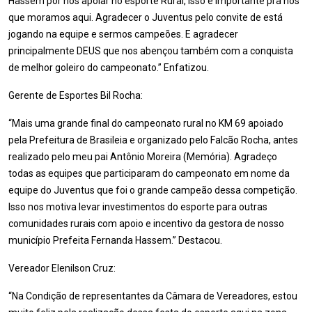
Hassem por nos apoiar no esporte Rural, isso é importante pra nós
que moramos aqui. Agradecer o Juventus pelo convite de está
jogando na equipe e sermos campeões. E agradecer
principalmente DEUS que nos abençou também com a conquista
de melhor goleiro do campeonato.” Enfatizou.
Gerente de Esportes Bil Rocha:
“Mais uma grande final do campeonato rural no KM 69 apoiado
pela Prefeitura de Brasileia e organizado pelo Falcão Rocha, antes
realizado pelo meu pai Antônio Moreira (Memória). Agradeço
todas as equipes que participaram do campeonato em nome da
equipe do Juventus que foi o grande campeão dessa competição.
Isso nos motiva levar investimentos do esporte para outras
comunidades rurais com apoio e incentivo da gestora de nosso
município Prefeita Fernanda Hassem.” Destacou.
Vereador Elenilson Cruz:
“Na Condição de representantes da Câmara de Vereadores, estou