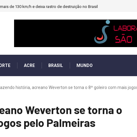
ais de 130 km/h e deixa rastro de destruição no Brasil
ORTE
ACRE
BRASIL
MUNDO
azendo história, acreano Weverton se torna o 8º goleiro com mais jogos 
reano Weverton se torna o
jogos pelo Palmeiras