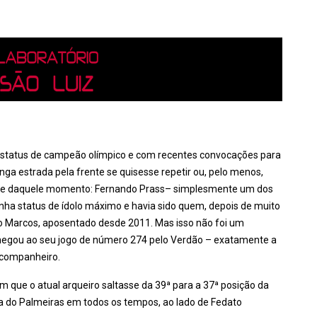
status de campeão olímpico e com recentes convocações para
onga estrada pela frente se quisesse repetir ou, pelo menos,
ense daquele momento: Fernando Prass– simplesmente um dos
inha status de ídolo máximo e havia sido quem, depois de muito
o Marcos, aposentado desde 2011. Mas isso não foi um
chegou ao seu jogo de número 274 pelo Verdão – exatamente a
-companheiro.
 que o atual arqueiro saltasse da 39ª para a 37ª posição da
sa do Palmeiras em todos os tempos, ao lado de Fedato