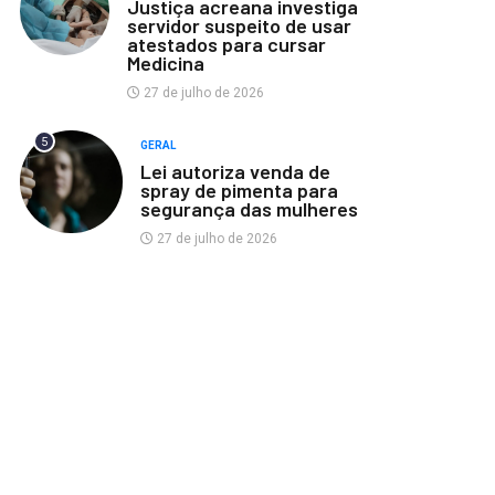
Justiça acreana investiga
servidor suspeito de usar
atestados para cursar
Medicina
27 de julho de 2026
5
GERAL
Lei autoriza venda de
spray de pimenta para
segurança das mulheres
27 de julho de 2026