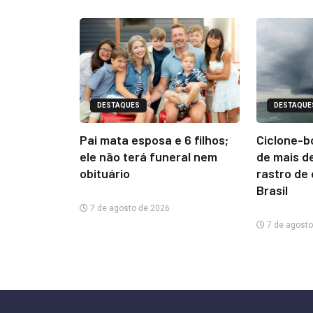
DESTAQUES
DESTAQUE
Pai mata esposa e 6 filhos;
Ciclone-b
ele não terá funeral nem
de mais d
obituário
rastro de
Brasil
7 de agosto de 2026
7 de agosto