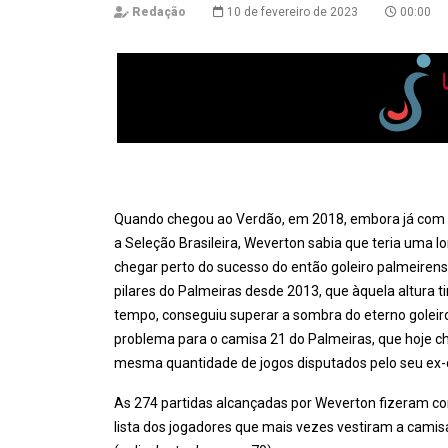
Redação
10 de fevereiro de 2023
00:00
Quando chegou ao Verdão, em 2018, embora já com 
a Seleção Brasileira, Weverton sabia que teria uma l
chegar perto do sucesso do então goleiro palmeir
pilares do Palmeiras desde 2013, que àquela altura t
tempo, conseguiu superar a sombra do eterno goleir
problema para o camisa 21 do Palmeiras, que hoje 
mesma quantidade de jogos disputados pelo seu ex
As 274 partidas alcançadas por Weverton fizeram com
lista dos jogadores que mais vezes vestiram a cami