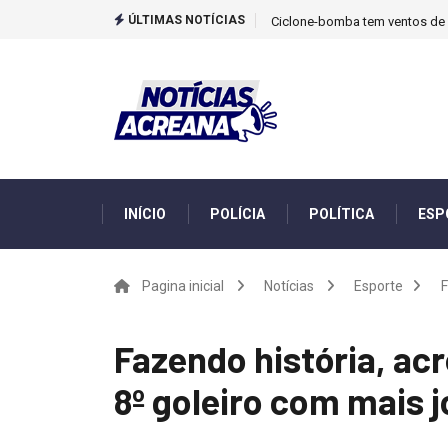
ÚLTIMAS NOTÍCIAS
Ciclone-bomba tem ventos de m
INÍCIO
POLÍCIA
POLÍTICA
ESP
Pagina inicial
Notícias
Esporte
F
Fazendo história, ac
8º goleiro com mais 