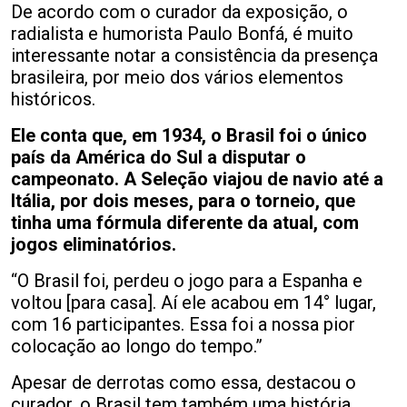
De acordo com o curador da exposição, o
radialista e humorista Paulo Bonfá, é muito
interessante notar a consistência da presença
brasileira, por meio dos vários elementos
históricos.
Ele conta que, em 1934, o Brasil foi o único
país da América do Sul a disputar o
campeonato. A Seleção viajou de navio até a
Itália, por dois meses, para o torneio, que
tinha uma fórmula diferente da atual, com
jogos eliminatórios.
“O Brasil foi, perdeu o jogo para a Espanha e
voltou [para casa]. Aí ele acabou em 14° lugar,
com 16 participantes. Essa foi a nossa pior
colocação ao longo do tempo.”
Apesar de derrotas como essa, destacou o
curador, o Brasil tem também uma história