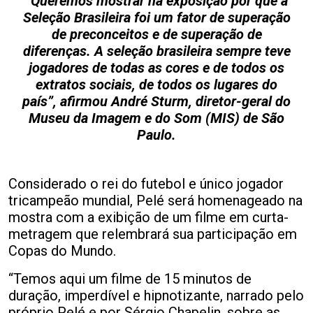
“Queremos mostrar na exposição por que a
Seleção Brasileira foi um fator de superação
de preconceitos e de superação de
diferenças. A seleção brasileira sempre teve
jogadores de todas as cores e de todos os
extratos sociais, de todos os lugares do
país”, afirmou André Sturm, diretor-geral do
Museu da Imagem e do Som (MIS) de São
Paulo.
Considerado o rei do futebol e único jogador
tricampeão mundial, Pelé será homenageado na
mostra com a exibição de um filme em curta-
metragem que relembrará sua participação em
Copas do Mundo.
“Temos aqui um filme de 15 minutos de
duração, imperdível e hipnotizante, narrado pelo
próprio Pelé e por Sérgio Chapelin, sobre as