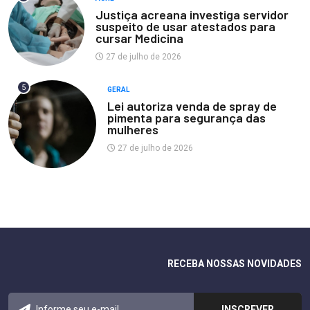
Justiça acreana investiga servidor
suspeito de usar atestados para
cursar Medicina
27 de julho de 2026
5
GERAL
Lei autoriza venda de spray de
pimenta para segurança das
mulheres
27 de julho de 2026
RECEBA NOSSAS NOVIDADES