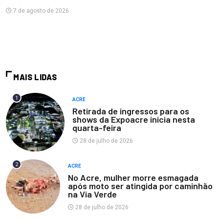
7 de agosto de 2026
MAIS LIDAS
1
ACRE
Retirada de ingressos para os
shows da Expoacre inicia nesta
quarta-feira
28 de julho de 2026
2
ACRE
No Acre, mulher morre esmagada
após moto ser atingida por caminhão
na Via Verde
28 de julho de 2026