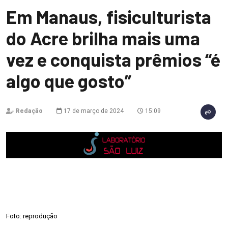
Em Manaus, fisiculturista
do Acre brilha mais uma
vez e conquista prêmios “é
algo que gosto”
Redação
17 de março de 2024
15:09
Foto: reprodução