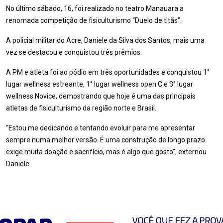
No último sábado, 16, foi realizado no teatro Manauara a
renomada competição de fisiculturismo “Duelo de titãs”.
A policial militar do Acre, Daniele da Silva dos Santos, mais uma
vez se destacou e conquistou três prêmios.
A PM e atleta foi ao pódio em três oportunidades e conquistou 1°
lugar wellness estreante, 1° lugar wellness open C e 3° lugar
wellness Novice, demostrando que hoje é uma das principais
atletas de fisiculturismo da região norte e Brasil.
“Estou me dedicando e tentando evoluir para me apresentar
sempre numa melhor versão. É uma construção de longo prazo
exige muita doação e sacrifício, mas é algo que gosto”, externou
Daniele.