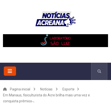
Pagina inicial
Notícias
Esporte
Em Manaus, fisiculturista do Acre brilha mais uma vez e
conquista prêmios ̶...