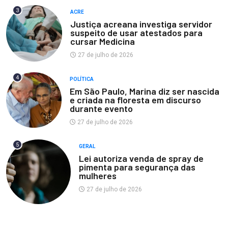
3
ACRE
Justiça acreana investiga servidor
suspeito de usar atestados para
cursar Medicina
27 de julho de 2026
4
POLÍTICA
Em São Paulo, Marina diz ser nascida
e criada na floresta em discurso
durante evento
27 de julho de 2026
5
GERAL
Lei autoriza venda de spray de
pimenta para segurança das
mulheres
27 de julho de 2026