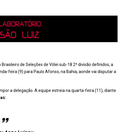
asileiro de Seleções de Vôlei sub-18 2ª divisão definidos, a
-feira (9) para Paulo Afonso, na Bahia, aonde vai disputar a
mpor a delegação. A equipe estreia na quarta-feira (11), diante
as: