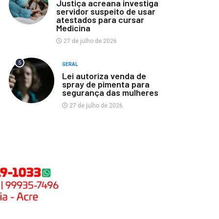
Justiça acreana investiga
servidor suspeito de usar
atestados para cursar
Medicina
27 de julho de 2026
5
GERAL
Lei autoriza venda de
spray de pimenta para
segurança das mulheres
27 de julho de 2026