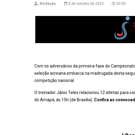
Redação
8 de outubro de 2023
00:00
Com os adversários da primeira fase do Campeonato Br
seleção acreana embarca na madrugada desta segunda
competição nacional.
O treinador Jânio Teles relacionou 12 atletas para co
do Amapá, às 15h (de Brasília).
Confira as convocad