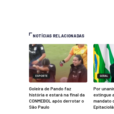
NOTÍCIAS RELACIONADAS
ESPORTE
GERAL
Goleira de Pando faz
Por unani
história e estará na final da
extingue 
CONMEBOL após derrotar o
mandato d
São Paulo
Epitaciol