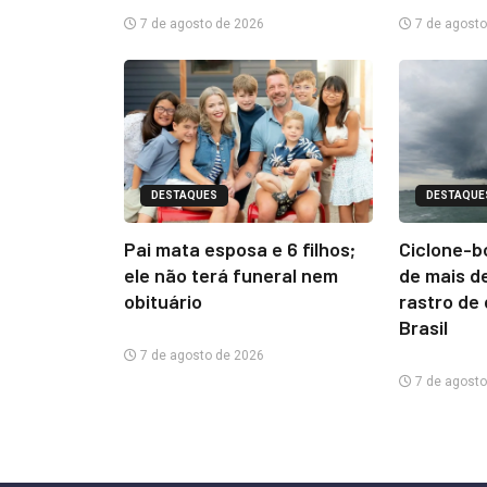
7 de agosto de 2026
7 de agosto
DESTAQUES
DESTAQUE
Pai mata esposa e 6 filhos;
Ciclone-b
ele não terá funeral nem
de mais d
obituário
rastro de
Brasil
7 de agosto de 2026
7 de agosto