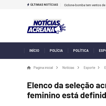
ÚLTIMAS NOTÍCIAS
Ciclone-bomba tem ventos de m
INÍCIO
POLÍCIA
POLÍTICA
ESP
Pagina inicial
Notícias
Esporte
E
Elenco da seleção ac
feminino está definid