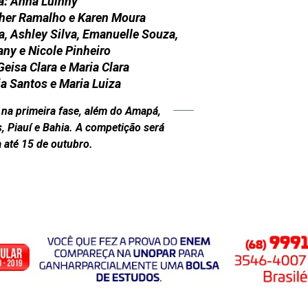
a:
Anna Luinny
her Ramalho e Karen Moura
a, Ashley Silva, Emanuelle Souza,
ny e Nicole Pinheiro
eisa Clara e Maria Clara
ia Santos e Maria Luiza
 na primeira fase, além do Amapá,
, Piauí e Bahia. A competição será
 até 15 de outubro.