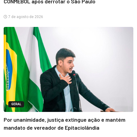
CONMEBOL após derrotar o São Paulo
7 de agosto de 2026
GERAL
Por unanimidade, justiça extingue ação e mantém
mandato de vereador de Epitaciolândia