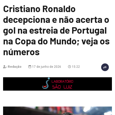
Cristiano Ronaldo
decepciona e não acerta o
gol na estreia de Portugal
na Copa do Mundo; veja os
números
Redação
17 de junho de 2026
15:22