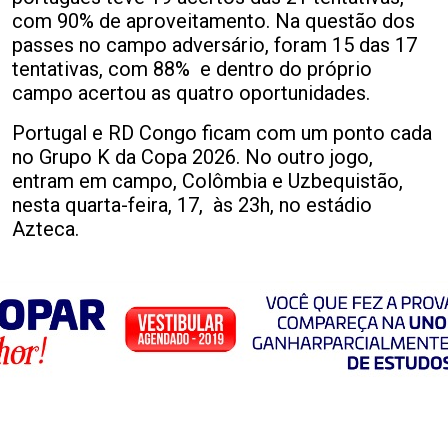
com 90% de aproveitamento. Na questão dos
passes no campo adversário, foram 15 das 17
tentativas, com 88% e dentro do próprio
campo acertou as quatro oportunidades.
Portugal e RD Congo ficam com um ponto cada
no Grupo K da Copa 2026. No outro jogo,
entram em campo, Colômbia e Uzbequistão,
nesta quarta-feira, 17, às 23h, no estádio
Azteca.