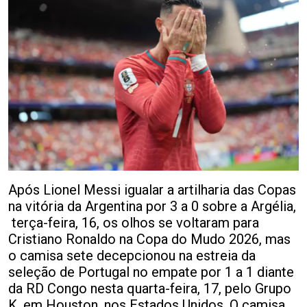
Após Lionel Messi igualar a artilharia das Copas
na vitória da Argentina por 3 a 0 sobre a Argélia,
terça-feira, 16, os olhos se voltaram para
Cristiano Ronaldo na Copa do Mudo 2026, mas
o camisa sete decepcionou na estreia da
seleção de Portugal no empate por 1 a 1 diante
da RD Congo nesta quarta-feira, 17, pelo Grupo
K, em Houston, nos Estados Unidos. O camisa