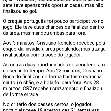
sete teve apenas três oportunidades, mas não
finalizou ao gol.
O craque português foi pouco participativo no
jogo. Ele teve duas chances de finalizar dentro
da área, mas mandou ambas para fora.
Aos 3 minutos, Cristiano Ronaldo recebeu pela
esquerda, invadiu a área pedalando, mas a zaga
rival acabou com a pose do jogador.
As outras duas oportunidades só aconteceram
no segundo tempo. Aos 22 minutos, Cristiano
Ronaldo finalizou de forma bastante estranha,
chutou o chão, e a bola foi para fora. Aos 28
minutos, CR7 recebeu cruzamento e finalizou
de forma errada.
No critério dos passes certos, o jogador
português teve 19 acertos das 21 tentativas,