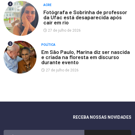
4
ACRE
Fotógrafa e Sobrinha de professor
da Ufac está desaparecida após
cair em rio
27 de julho de 2026
5
POLÍTICA
Em São Paulo, Marina diz ser nascida
e criada na floresta em discurso
durante evento
27 de julho de 2026
RECEBA NOSSAS NOVIDADES