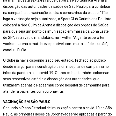
na manhã desta sexta-feira que deixará a Neo Química Arena à
disposição das autoridades de saúde de São Paulo para contribuir
na campanha de vacinação contra o coronavírus da cidade. “Tão
logo a vacinação seja autorizada, o Sport Club Corinthians Paulista
colocará a Neo Química Arena à disposição dos órgãos de Saúde
para que seja um ponto de imunização em massa da Zona Leste
de SP”, escreveu o mandatário, no Twitter. “A gente espera ter
vocês na arena o mais breve possível, com muita saúde e união”,
concluiu Duílio.
O clube já havia disponibilizado seu estádio, fechado ao público
desde março, para a construção de um hospital de campanha no
início da pandemia da covid-19. Outros clubes também colocaram
seus respectivos estádio à disposição das autoridades, que
utilizaram apenas o Pacaembu como hospital de campanha para
atender a pacientes com coronavírus.
VACINAÇÃO EM SÃO PAULO
Segundo o Plano Estadual de Imunização contra a covid-19 de São
Paulo, as primeiras doses da Coronavac serão aplicadas a partir do