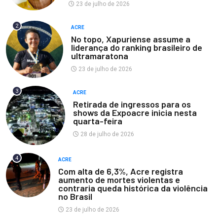
23 de julho de 2026
2
ACRE
No topo, Xapuriense assume a
liderança do ranking brasileiro de
ultramaratona
23 de julho de 2026
3
ACRE
Retirada de ingressos para os
shows da Expoacre inicia nesta
quarta-feira
28 de julho de 2026
4
ACRE
Com alta de 6,3%, Acre registra
aumento de mortes violentas e
contraria queda histórica da violência
no Brasil
23 de julho de 2026