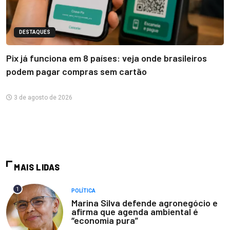
DESTAQUES
Pix já funciona em 8 países: veja onde brasileiros
podem pagar compras sem cartão
3 de agosto de 2026
MAIS LIDAS
1
POLÍTICA
Marina Silva defende agronegócio e
afirma que agenda ambiental é
“economia pura”