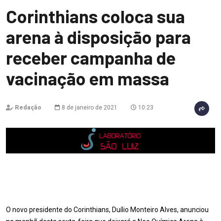
Corinthians coloca sua
arena à disposição para
receber campanha de
vacinação em massa
Redação
8 de janeiro de 2021
10:23
O novo presidente do Corinthians, Duílio Monteiro Alves, anunciou