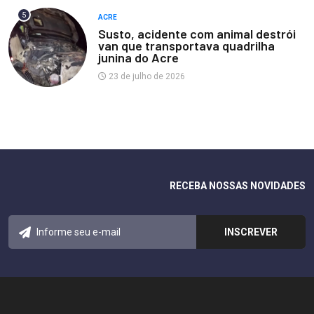
5
ACRE
Susto, acidente com animal destrói
van que transportava quadrilha
junina do Acre
23 de julho de 2026
RECEBA NOSSAS NOVIDADES