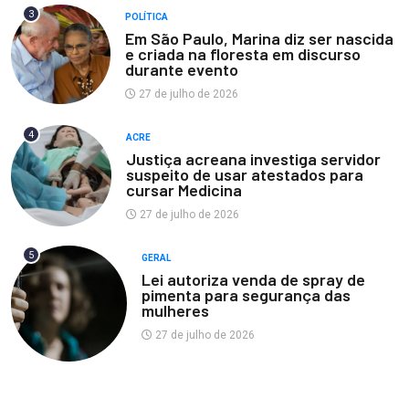
3
POLÍTICA
Em São Paulo, Marina diz ser nascida
e criada na floresta em discurso
durante evento
27 de julho de 2026
4
ACRE
Justiça acreana investiga servidor
suspeito de usar atestados para
cursar Medicina
27 de julho de 2026
5
GERAL
Lei autoriza venda de spray de
pimenta para segurança das
mulheres
27 de julho de 2026