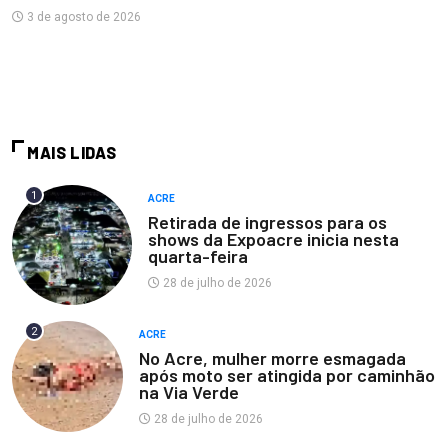
3 de agosto de 2026
MAIS LIDAS
1
ACRE
Retirada de ingressos para os
shows da Expoacre inicia nesta
quarta-feira
28 de julho de 2026
2
ACRE
No Acre, mulher morre esmagada
após moto ser atingida por caminhão
na Via Verde
28 de julho de 2026