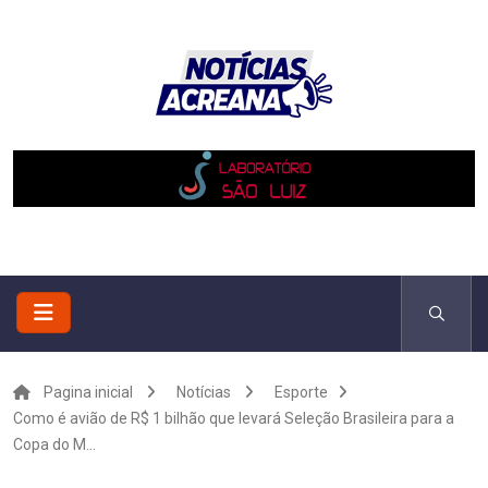
Pagina inicial
Notícias
Esporte
Como é avião de R$ 1 bilhão que levará Seleção Brasileira para a
Copa do M...