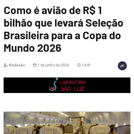
Como é avião de R$ 1
bilhão que levará Seleção
Brasileira para a Copa do
Mundo 2026
Redação
1 de junho de 2026
14:41