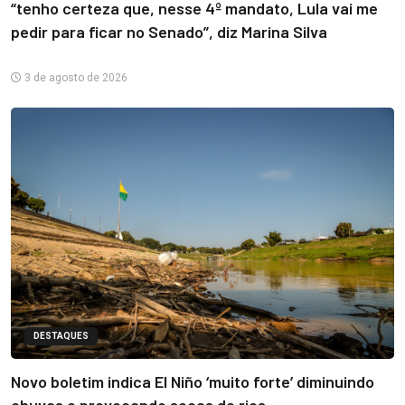
“tenho certeza que, nesse 4º mandato, Lula vai me
pedir para ficar no Senado”, diz Marina Silva
3 de agosto de 2026
DESTAQUES
Novo boletim indica El Niño ‘muito forte’ diminuindo