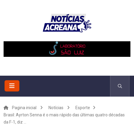
Pagina inicial
Notícias
Esporte
Brasil: Ayrton Senna é o mais rápido das últimas quatro décadas
da F-1, diz ...