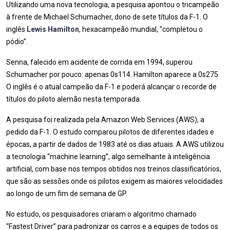
Utilizando uma nova tecnologia, a pesquisa apontou o tricampeão
à frente de Michael Schumacher, dono de sete títulos da F-1. O
inglês
Lewis Hamilton
, hexacampeão mundial, “completou o
pódio”.
Senna, falecido em acidente de corrida em 1994, superou
Schumacher por pouco: apenas 0s114. Hamilton aparece a 0s275.
O inglês é o atual campeão da F-1 e poderá alcançar o recorde de
títulos do piloto alemão nesta temporada.
A pesquisa foi realizada pela Amazon Web Services (AWS), a
pedido da F-1. O estudo comparou pilotos de diferentes idades e
épocas, a partir de dados de 1983 até os dias atuais. A AWS utilizou
a tecnologia “machine learning”, algo semelhante à inteligência
artificial, com base nos tempos obtidos nos treinos classificatórios,
que são as sessões onde os pilotos exigem as maiores velocidades
ao longo de um fim de semana de GP.
No estudo, os pesquisadores criaram o algoritmo chamado
“Fastest Driver” para padronizar os carros e a equipes de todos os