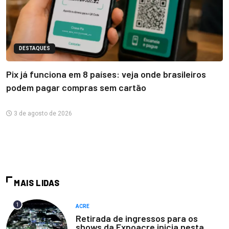
DESTAQUES
Pix já funciona em 8 países: veja onde brasileiros
podem pagar compras sem cartão
3 de agosto de 2026
MAIS LIDAS
1
ACRE
Retirada de ingressos para os
shows da Expoacre inicia nesta