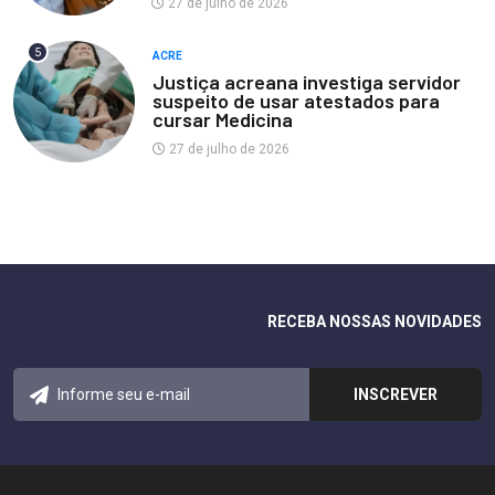
27 de julho de 2026
5
ACRE
Justiça acreana investiga servidor
suspeito de usar atestados para
cursar Medicina
27 de julho de 2026
RECEBA NOSSAS NOVIDADES