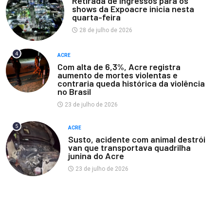
Retirada de ingressos para os
shows da Expoacre inicia nesta
quarta-feira
28 de julho de 2026
4
ACRE
Com alta de 6,3%, Acre registra
aumento de mortes violentas e
contraria queda histórica da violência
no Brasil
23 de julho de 2026
5
ACRE
Susto, acidente com animal destrói
van que transportava quadrilha
junina do Acre
23 de julho de 2026