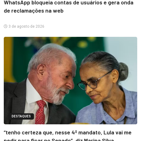
WhatsApp bloqueia contas de usuários e gera onda
de reclamações na web
3 de agosto de 2026
DESTAQUES
“tenho certeza que, nesse 4º mandato, Lula vai me
pedir para ficar no Senado”, diz Marina Silva