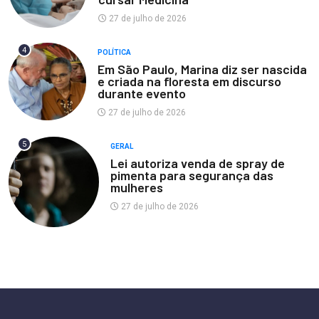
27 de julho de 2026
4
POLÍTICA
Em São Paulo, Marina diz ser nascida
e criada na floresta em discurso
durante evento
27 de julho de 2026
5
GERAL
Lei autoriza venda de spray de
pimenta para segurança das
mulheres
27 de julho de 2026