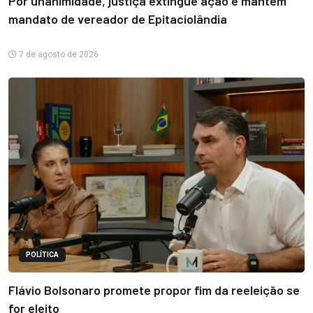
Por unanimidade, justiça extingue ação e mantém
mandato de vereador de Epitaciolândia
7 de agosto de 2026
POLÍTICA
Flávio Bolsonaro promete propor fim da reeleição se
for eleito