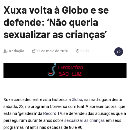
Xuxa volta à Globo e se
defende: ‘Não queria
sexualizar as crianças’
Redação
23 de maio de 2020
09:39
Xuxa concedeu entrevista histórica à
Globo
, na madrugada deste
sábado, 23, no programa Conversa com Bial. A apresentadora, que
está na ‘geladeira’ da
Record TV
, se defendeu das acusações que a
perseguiram durante anos sobre
sexualizar as crianças
em seus
programas infantis nas décadas de 80 e 90.