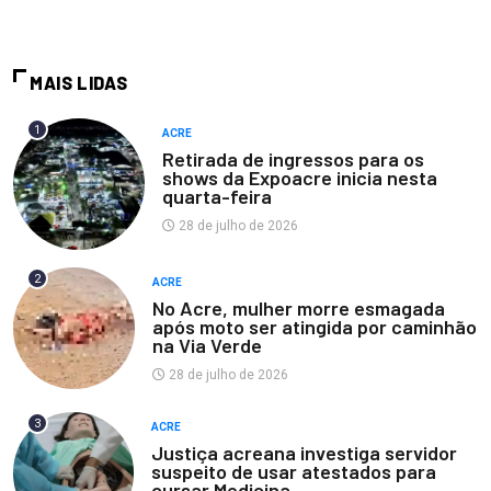
MAIS LIDAS
1
ACRE
Retirada de ingressos para os
shows da Expoacre inicia nesta
quarta-feira
28 de julho de 2026
2
ACRE
No Acre, mulher morre esmagada
após moto ser atingida por caminhão
na Via Verde
28 de julho de 2026
3
ACRE
Justiça acreana investiga servidor
suspeito de usar atestados para
cursar Medicina