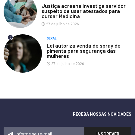
Justiça acreana investiga servidor
suspeito de usar atestados para
cursar Medicina
27 de julho de 2026
5
GERAL
Lei autoriza venda de spray de
pimenta para segurança das
mulheres
27 de julho de 2026
RECEBA NOSSAS NOVIDADES