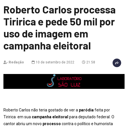
Roberto Carlos processa
Tiririca e pede 50 mil por
uso de imagem em
campanha eleitoral
Redação
10 de setembro de 2022
21:58
Roberto Carlos não teria gostado de ver a
paródia
feita por
Tiririca em sua
campanha eleitoral
para deputado federal. O
cantor abriu um novo
processo
contra o político e humorista