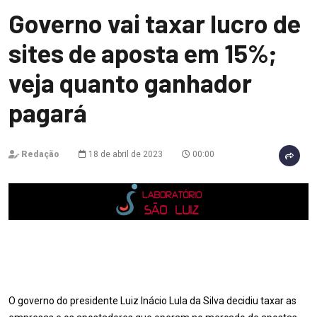
Governo vai taxar lucro de
sites de aposta em 15%;
veja quanto ganhador
pagará
Redação
18 de abril de 2023
00:00
O governo do presidente Luiz Inácio Lula da Silva decidiu taxar as