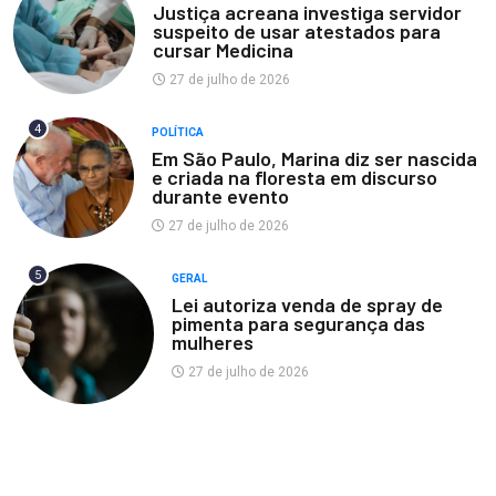
Justiça acreana investiga servidor
suspeito de usar atestados para
cursar Medicina
27 de julho de 2026
4
POLÍTICA
Em São Paulo, Marina diz ser nascida
e criada na floresta em discurso
durante evento
27 de julho de 2026
5
GERAL
Lei autoriza venda de spray de
pimenta para segurança das
mulheres
27 de julho de 2026