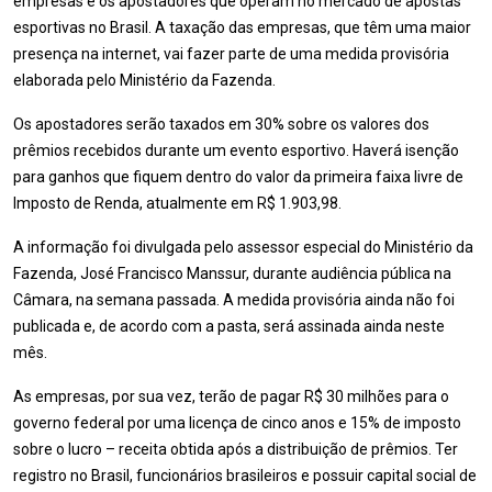
empresas e os apostadores que operam no mercado de apostas
esportivas no Brasil. A taxação das empresas, que têm uma maior
presença na internet, vai fazer parte de uma medida provisória
elaborada pelo Ministério da Fazenda.
Os apostadores serão taxados em 30% sobre os valores dos
prêmios recebidos durante um evento esportivo. Haverá isenção
para ganhos que fiquem dentro do valor da primeira faixa livre de
Imposto de Renda, atualmente em R$ 1.903,98.
A informação foi divulgada pelo assessor especial do Ministério da
Fazenda, José Francisco Manssur, durante audiência pública na
Câmara, na semana passada. A medida provisória ainda não foi
publicada e, de acordo com a pasta, será assinada ainda neste
mês.
As empresas, por sua vez, terão de pagar R$ 30 milhões para o
governo federal por uma licença de cinco anos e 15% de imposto
sobre o lucro – receita obtida após a distribuição de prêmios. Ter
registro no Brasil, funcionários brasileiros e possuir capital social de