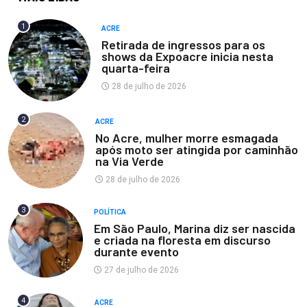
1
ACRE
Retirada de ingressos para os
shows da Expoacre inicia nesta
quarta-feira
28 de julho de 2026
2
ACRE
No Acre, mulher morre esmagada
após moto ser atingida por caminhão
na Via Verde
28 de julho de 2026
3
POLÍTICA
Em São Paulo, Marina diz ser nascida
e criada na floresta em discurso
durante evento
27 de julho de 2026
4
ACRE