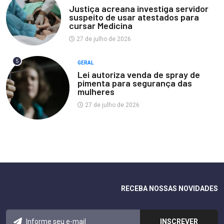
Justiça acreana investiga servidor
suspeito de usar atestados para
cursar Medicina
27 de julho de 2026
5
GERAL
Lei autoriza venda de spray de
pimenta para segurança das
mulheres
27 de julho de 2026
RECEBA NOSSAS NOVIDADES