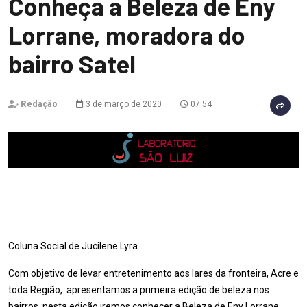
Conheça a Beleza de Eny
Lorrane, moradora do
bairro Satel
Redação
3 de março de 2020
07:54
Coluna Social de Jucilene Lyra
Com objetivo de levar entretenimento aos lares da fronteira, Acre e
toda Região, apresentamos a primeira edição de beleza nos
bairros, nesta edição iremos conhecer a Beleza de Eny Lorrane,