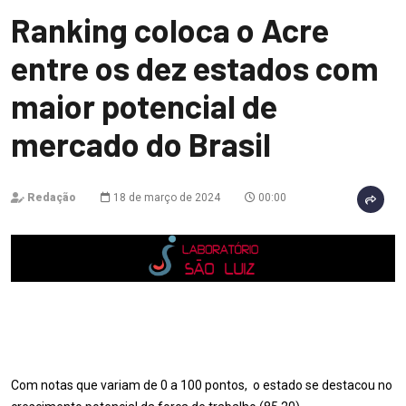
Ranking coloca o Acre
entre os dez estados com
maior potencial de
mercado do Brasil
Redação
18 de março de 2024
00:00
Com notas que variam de 0 a 100 pontos, o estado se destacou no