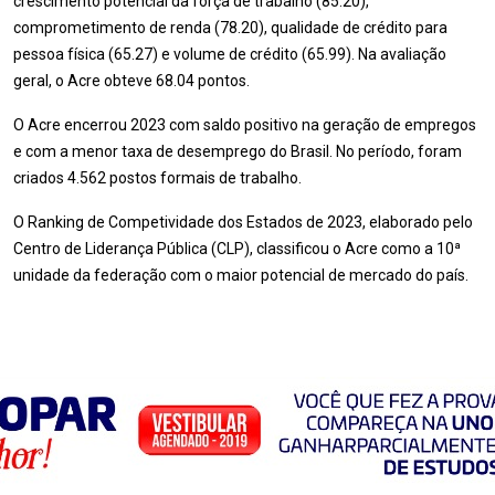
crescimento potencial da força de trabalho (85.20),
comprometimento de renda (78.20), qualidade de crédito para
pessoa física (65.27) e volume de crédito (65.99). Na avaliação
geral, o Acre obteve 68.04 pontos.
O Acre encerrou 2023 com saldo positivo na geração de empregos
e com a menor taxa de desemprego do Brasil. No período, foram
criados 4.562 postos formais de trabalho.
O Ranking de Competividade dos Estados de 2023, elaborado pelo
Centro de Liderança Pública (CLP), classificou o Acre como a 10ª
unidade da federação com o maior potencial de mercado do país.