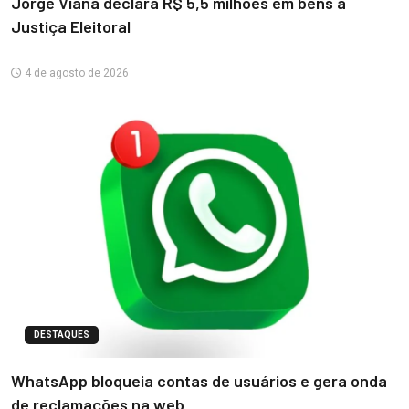
Jorge Viana declara R$ 5,5 milhões em bens à
Justiça Eleitoral
4 de agosto de 2026
DESTAQUES
WhatsApp bloqueia contas de usuários e gera onda
de reclamações na web