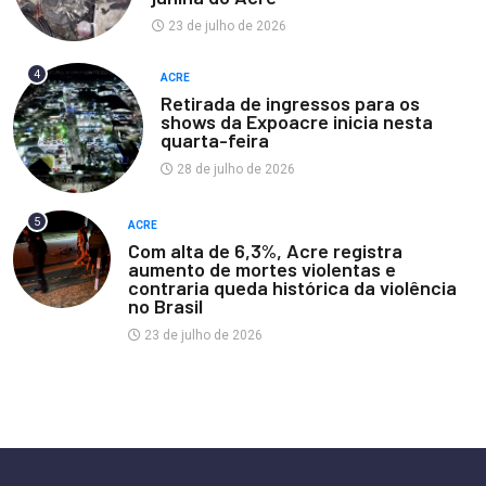
23 de julho de 2026
4
ACRE
Retirada de ingressos para os
shows da Expoacre inicia nesta
quarta-feira
28 de julho de 2026
5
ACRE
Com alta de 6,3%, Acre registra
aumento de mortes violentas e
contraria queda histórica da violência
no Brasil
23 de julho de 2026