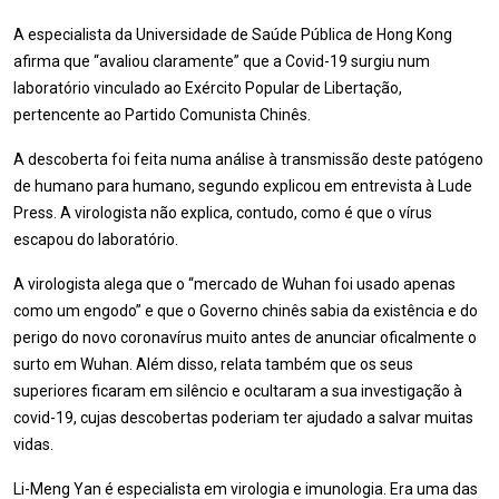
A especialista da Universidade de Saúde Pública de Hong Kong
afirma que “avaliou claramente” que a Covid-19 surgiu num
laboratório vinculado ao Exército Popular de Libertação,
pertencente ao Partido Comunista Chinês.
A descoberta foi feita numa análise à transmissão deste patógeno
de humano para humano, segundo explicou em entrevista à Lude
Press. A virologista não explica, contudo, como é que o vírus
escapou do laboratório.
A virologista alega que o “mercado de Wuhan foi usado apenas
como um engodo” e que o Governo chinês sabia da existência e do
perigo do novo coronavírus muito antes de anunciar oficalmente o
surto em Wuhan. Além disso, relata também que os seus
superiores ficaram em silêncio e ocultaram a sua investigação à
covid-19, cujas descobertas poderiam ter ajudado a salvar muitas
vidas.
Li-Meng Yan é especialista em virologia e imunologia. Era uma das