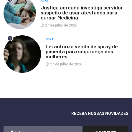
ACRE
Justiça acreana investiga servidor
suspeito de usar atestados para
cursar Medicina
27 de julho de 2026
5
GERAL
Lei autoriza venda de spray de
pimenta para segurança das
mulheres
27 de julho de 2026
RECEBA NOSSAS NOVIDADES