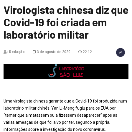
Virologista chinesa diz que
Covid-19 foi criada em
laboratório militar
Redação
3 de agosto de 2020
22:12
Uma virologista chinesa garante que a Covid-19 foi produzida num
laboratório militar chinês. Yan Li-Meng fugiu para os EUA por
“temer que a matassem ou a fizessem desaparecer” após as
várias ameaças de que foi alvo por ter, segundo a própria,
informações sobre a investigação do novo coronavírus.