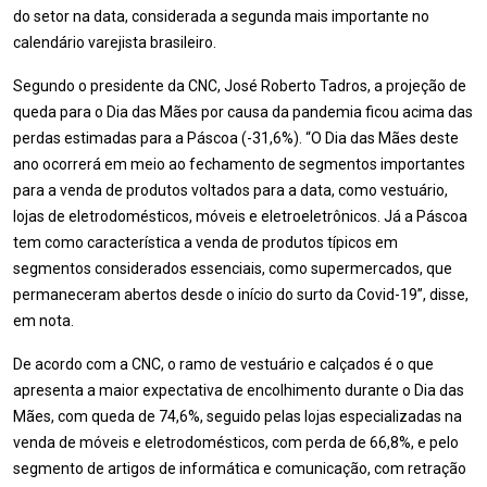
do setor na data, considerada a segunda mais importante no
calendário varejista brasileiro.
Segundo o presidente da CNC, José Roberto Tadros, a projeção de
queda para o Dia das Mães por causa da pandemia ficou acima das
perdas estimadas para a Páscoa (-31,6%). “O Dia das Mães deste
ano ocorrerá em meio ao fechamento de segmentos importantes
para a venda de produtos voltados para a data, como vestuário,
lojas de eletrodomésticos, móveis e eletroeletrônicos. Já a Páscoa
tem como característica a venda de produtos típicos em
segmentos considerados essenciais, como supermercados, que
permaneceram abertos desde o início do surto da Covid-19”, disse,
em nota.
De acordo com a CNC, o ramo de vestuário e calçados é o que
apresenta a maior expectativa de encolhimento durante o Dia das
Mães, com queda de 74,6%, seguido pelas lojas especializadas na
venda de móveis e eletrodomésticos, com perda de 66,8%, e pelo
segmento de artigos de informática e comunicação, com retração