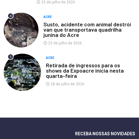
23 de julho de 2026
4
ACRE
Susto, acidente com animal destrói
van que transportava quadrilha
junina do Acre
23 de julho de 2026
5
ACRE
Retirada de ingressos para os
shows da Expoacre inicia nesta
quarta-feira
28 de julho de 2026
RECEBA NOSSAS NOVIDADES