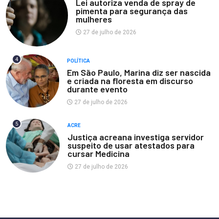
Lei autoriza venda de spray de
pimenta para segurança das
mulheres
27 de julho de 2026
4
POLÍTICA
Em São Paulo, Marina diz ser nascida
e criada na floresta em discurso
durante evento
27 de julho de 2026
5
ACRE
Justiça acreana investiga servidor
suspeito de usar atestados para
cursar Medicina
27 de julho de 2026