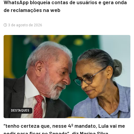
WhatsApp bloqueia contas de usuários e gera onda
de reclamações na web
3 de agosto de 2026
DESTAQUES
“tenho certeza que, nesse 4º mandato, Lula vai me
pedir para ficar no Senado”, diz Marina Silva