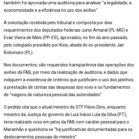
também foi aprovada uma auditoria para analisar “a legalidade, a
economicidade e a eficiência no uso dos aviões”.
A solicitação recebida pelo tribunal é composta por dois
requerimentos dos deputados federais Junio Amaral (PL-MG) e
Evair Vieira de Melo (PP-ES), aprovados, no fim do ano passado,
pelo colegiado presidido por Kicis, aliada do ex-presidente Jair
Bolsonaro (PL).
Nos documentos, são requeridos transparência das operações dos
aviões da FAB, por meio da realização de auditoria, e dados que
indiquem a existência de critérios que justificam o uso dos jatinhos,
a prestação de contas das despesas dos voos e os fundamentos
de “viagens de natureza pessoal das autoridades”.
O pedido cita que o atual ministro do STF Flávio Dino, enquanto
ministro da Justiça do governo de Luiz Inácio Lula da Silva (PT),
teria realizado voos em jatos da FAB com caráter pessoal para o
Maranhão e questiona se “há justificativas documentadas para os
deslocamentos pessoais do ministro”.