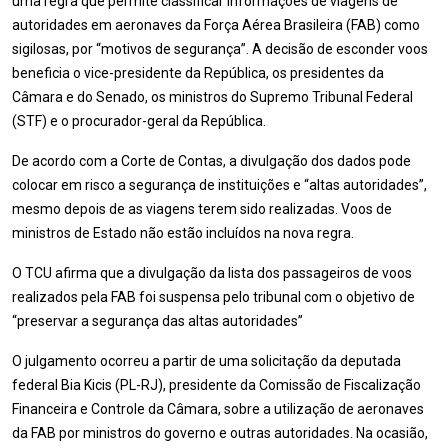
uma regra que permite classificar informações de viagens de
autoridades em aeronaves da Força Aérea Brasileira (FAB) como
sigilosas, por “motivos de segurança”. A decisão de esconder voos
beneficia o vice-presidente da República, os presidentes da
Câmara e do Senado, os ministros do Supremo Tribunal Federal
(STF) e o procurador-geral da República.
De acordo com a Corte de Contas, a divulgação dos dados pode
colocar em risco a segurança de instituições e “altas autoridades”,
mesmo depois de as viagens terem sido realizadas. Voos de
ministros de Estado não estão incluídos na nova regra.
O TCU afirma que a divulgação da lista dos passageiros de voos
realizados pela FAB foi suspensa pelo tribunal com o objetivo de
“preservar a segurança das altas autoridades”
O julgamento ocorreu a partir de uma solicitação da deputada
federal Bia Kicis (PL-RJ), presidente da Comissão de Fiscalização
Financeira e Controle da Câmara, sobre a utilização de aeronaves
da FAB por ministros do governo e outras autoridades. Na ocasião,