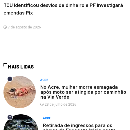
TCU identificou desvios de dinheiro e PF investigará
emendas Pix
7 de agosto de 2026
MAIS LIDAS
1
ACRE
No Acre, mulher morre esmagada
após moto ser atingida por caminhão
na Via Verde
28 de julho de 2026
2
ACRE
Retirada de ingressos para os