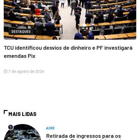
DESTAQUES
TCU identificou desvios de dinheiro e PF investigará
emendas Pix
7 de agosto de 2026
MAIS LIDAS
1
ACRE
Retirada de ingressos para os