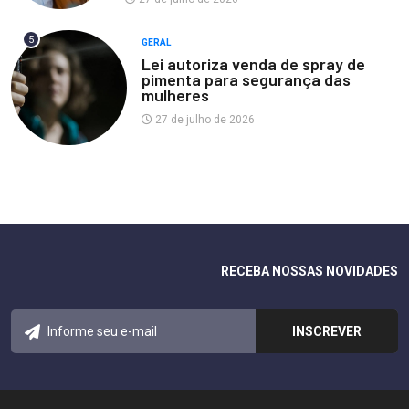
5
GERAL
Lei autoriza venda de spray de
pimenta para segurança das
mulheres
27 de julho de 2026
RECEBA NOSSAS NOVIDADES