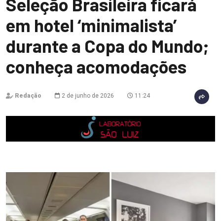
Seleção Brasileira ficará
em hotel ‘minimalista’
durante a Copa do Mundo;
conheça acomodações
Redação
2 de junho de 2026
11:24