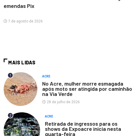
emendas Pix
7 de agosto de 2026
MAIS LIDAS
1
ACRE
No Acre, mulher morre esmagada
após moto ser atingida por caminhão
na Via Verde
28 de julho de 2026
2
ACRE
Retirada de ingressos para os
shows da Expoacre inicia nesta
quarta-feira