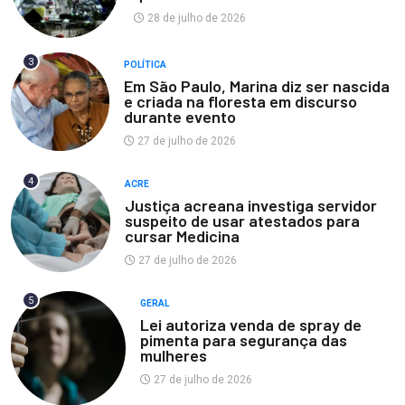
28 de julho de 2026
3
POLÍTICA
Em São Paulo, Marina diz ser nascida
e criada na floresta em discurso
durante evento
27 de julho de 2026
4
ACRE
Justiça acreana investiga servidor
suspeito de usar atestados para
cursar Medicina
27 de julho de 2026
5
GERAL
Lei autoriza venda de spray de
pimenta para segurança das
mulheres
27 de julho de 2026