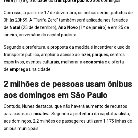
feira (11) a gratuidade do
transporte público
aos domingos.
Com isso, a partir de 17 de dezembro, os ônibus serão gratuitos de
0h às 23h59. A “Tarifa Zero” também será aplicada nos feriados
de
Natal
(25 de dezembro),
Ano Novo
(1º de janeiro) e em 25 de
janeiro, aniversário da capital paulista.
Segundo a prefeitura, a proposta da medida é incentivar o uso do
transporte público, ampliar o acesso ao lazer, parques, centros
esportivos, eventos culturais, melhorar a
economia
e a oferta
de
empregos
na cidade.
2 milhões de pessoas usam ônibus
aos domingos em São Paulo
Contudo, Nunes destacou que não haverá aumento de recursos
para custear a iniciativa. Segundo a prefeitura da capital paulista,
aos domingos, 2,2 milhões de passageiros utilizam 1.175 linhas de
ônibus municipais.