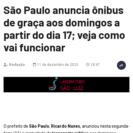
São Paulo anuncia ônibus
de graça aos domingos a
partir do dia 17; veja como
vai funcionar
Redação
11 de dezembro de 2023
18:47
O prefeito de
São Paulo
,
Ricardo Nunes
, anunciou nesta segunda-