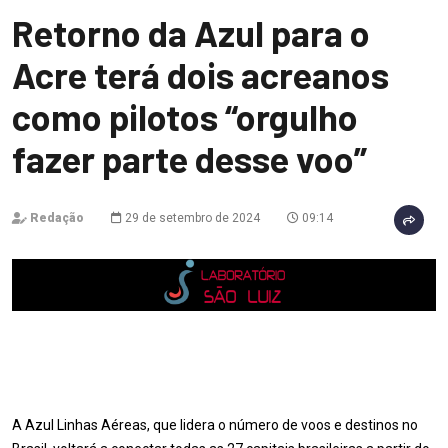
Retorno da Azul para o
Acre terá dois acreanos
como pilotos “orgulho
fazer parte desse voo”
Redação
29 de setembro de 2024
09:14
A Azul Linhas Aéreas, que lidera o número de voos e destinos no