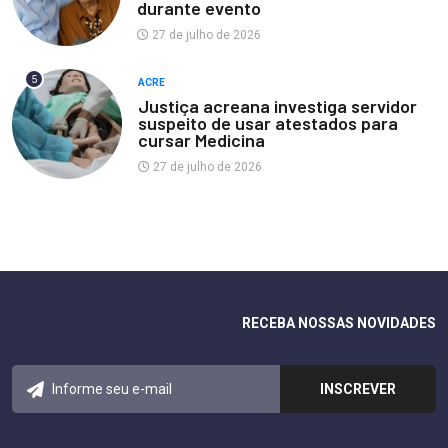
durante evento
27 de julho de 2026
5
ACRE
Justiça acreana investiga servidor
suspeito de usar atestados para
cursar Medicina
27 de julho de 2026
RECEBA NOSSAS NOVIDADES