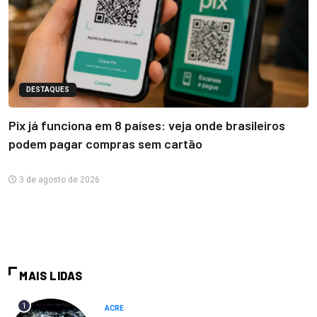
DESTAQUES
Pix já funciona em 8 países: veja onde brasileiros
podem pagar compras sem cartão
3 de agosto de 2026
MAIS LIDAS
1
ACRE