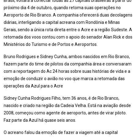
Brasil, voltará a conectar todas as 27 capitais brasileiras a partir do
próximo dia 4 de outubro, quando retoma suas operações no
Aeroporto de Rio Branco. A companhia oferecerá duas decolagens
diárias, interligando a capital acreana com Rondônia e Minas
Gerais, sendo a única rota direta entre o Acre e a região Sudeste. A
retomada dos voos contou com o apoio do senador Alan Rick e dos
Ministérios do Turismo e de Portos e Aeroportos.
Bruno Rodrigues e Sidney Cunha, ambos nascidos em Rio Branco,
fazem parte do time de pilotos da companhia área e conversaram
com a reportagem do Ac 24 horas sobre suas histórias de vida e a
emoção de conduzir o avião no voo que marca a retomada das
operações da Azul para o Acre
Sidney Cunha Rodrigues Filho, tem 36 anos, é de Rio Branco,
nascido e criado na região da Cadeia Velha. Está na aviação desde
2008, começou como agente de aeroporto, antes de virar piloto.
Faz parte da Azul há quase seis anos.
O acreano falou da emoção de fazer a viagem até a capital