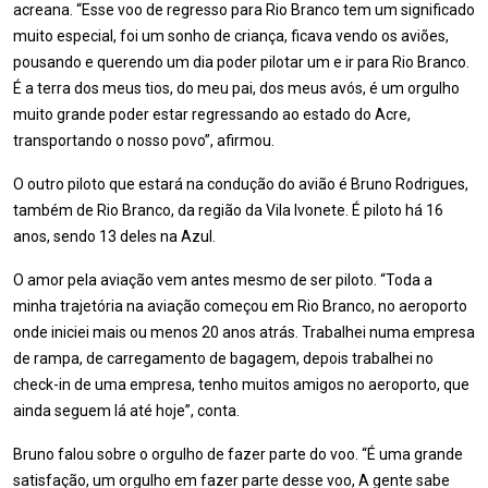
acreana. “Esse voo de regresso para Rio Branco tem um significado
muito especial, foi um sonho de criança, ficava vendo os aviões,
pousando e querendo um dia poder pilotar um e ir para Rio Branco.
É a terra dos meus tios, do meu pai, dos meus avós, é um orgulho
muito grande poder estar regressando ao estado do Acre,
transportando o nosso povo”, afirmou.
O outro piloto que estará na condução do avião é Bruno Rodrigues,
também de Rio Branco, da região da Vila Ivonete. É piloto há 16
anos, sendo 13 deles na Azul.
O amor pela aviação vem antes mesmo de ser piloto. “Toda a
minha trajetória na aviação começou em Rio Branco, no aeroporto
onde iniciei mais ou menos 20 anos atrás. Trabalhei numa empresa
de rampa, de carregamento de bagagem, depois trabalhei no
check-in de uma empresa, tenho muitos amigos no aeroporto, que
ainda seguem lá até hoje”, conta.
Bruno falou sobre o orgulho de fazer parte do voo. “É uma grande
satisfação, um orgulho em fazer parte desse voo, A gente sabe