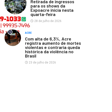
Retirada de ingressos
para os shows da
Expoacre inicia nesta
quarta-feira
28 de julho de 2026
5
ACRE
Com alta de 6,3%, Acre
registra aumento de mortes
violentas e contraria queda
histórica da violência no
Brasil
23 de julho de 2026