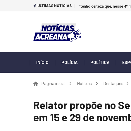
ÚLTIMAS NOTÍCIAS
“tenho certeza que, nesse 4º m
INÍCIO
POLÍCIA
POLÍTICA
ESP
Pagina inicial
Notícias
Destaques
Relator propõe no Se
em 15 e 29 de novem