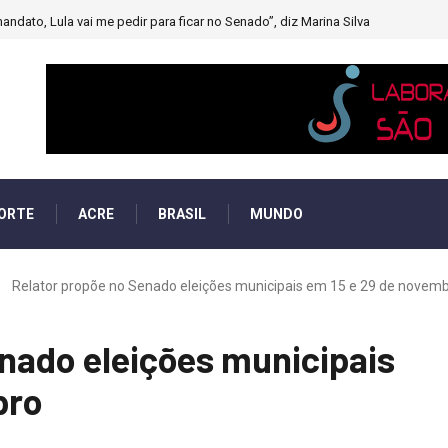
andato, Lula vai me pedir para ficar no Senado”, diz Marina Silva
ORTE
ACRE
BRASIL
MUNDO
Relator propõe no Senado eleições municipais em 15 e 29 de novem
nado eleições municipais
bro