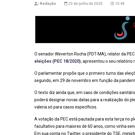
Redação
23 de junho de 2020
10:49
O senador Weverton Rocha (PDT-MA), relator da PEC
eleições (PEC 18/2020)
, apresentou o seu relatório
O parlamentar propõe que o primeiro turno das elei
segundo, em 29 de novembro em função da pandemia
O texto diz ainda que, em caso de condições sanitári
poderá designar novas datas para a realização do ple
valeria só para casos específicos.
A votação da PEC está pautada para esta terça no plen
facultativo para maiores de 60 anos, como vinha send
Em sua conta no Twitter, o presidente do TSE, minis