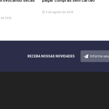
provocando secas
pagar compras sem cartão
3 de agosto de 2026
 de 2026
RECEBA NOSSAS NOVIDADES