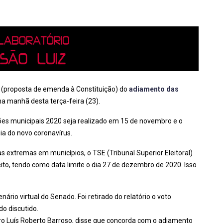
 (proposta de emenda à Constituição) do
adiamento das
 na manhã desta terça-feira (23).
ções municipais 2020 seja realizado em 15 de novembro e o
 do novo coronavírus.
as extremas em municípios, o TSE (Tribunal Superior Eleitoral)
ito, tendo como data limite o dia 27 de dezembro de 2020. Isso
ário virtual do Senado. Foi retirado do relatório o voto
o discutido.
tro Luís Roberto Barroso, disse que concorda com o adiamento