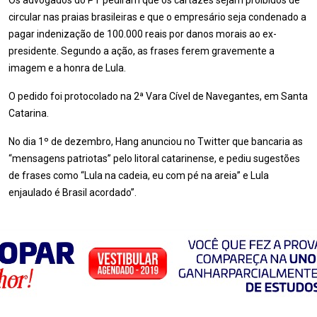
Os advogados do PT pediram que os cartazes sejam proibidos de
circular nas praias brasileiras e que o empresário seja condenado a
pagar indenização de 100.000 reais por danos morais ao ex-
presidente. Segundo a ação, as frases ferem gravemente a
imagem e a honra de Lula.
O pedido foi protocolado na 2ª Vara Cível de Navegantes, em Santa
Catarina.
No dia 1º de dezembro, Hang anunciou no Twitter que bancaria as
“mensagens patriotas” pelo litoral catarinense, e pediu sugestões
de frases como “Lula na cadeia, eu com pé na areia” e Lula
enjaulado é Brasil acordado”.