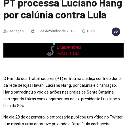
PT processa Luciano Hang
por calúnia contra Lula
Redação
30 de dezembro de 2019
15:09
O Partido dos Trabalhadores (PT) entrou na Justiça contra o dono
da rede de lojas Havan,
Luciano Hang
, por calúnia e difamação.
Hang patrocinou o voo de aviões nas praias de Santa Catarina,
carregando faixas com xingamentos ao ex-presidente Luiz Inácio
Lula da Silva.
No dia 28 de dezembro, o empresário publicou um vídeo no Twitter
que mostra uma aeronave puxando a faixa “Lula cachaceiro