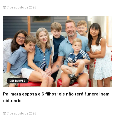
7 de agosto de 2026
DESTAQUES
Pai mata esposa e 6 filhos; ele não terá funeral nem
obituário
7 de agosto de 2026