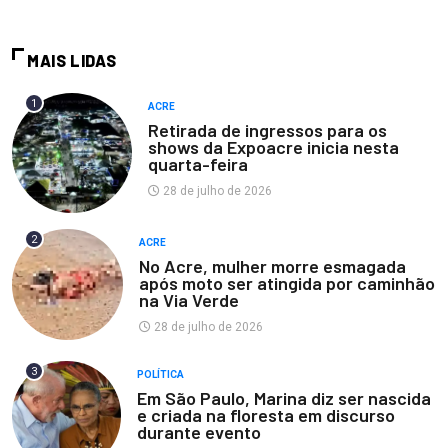
MAIS LIDAS
1
ACRE
Retirada de ingressos para os
shows da Expoacre inicia nesta
quarta-feira
28 de julho de 2026
2
ACRE
No Acre, mulher morre esmagada
após moto ser atingida por caminhão
na Via Verde
28 de julho de 2026
3
POLÍTICA
Em São Paulo, Marina diz ser nascida
e criada na floresta em discurso
durante evento