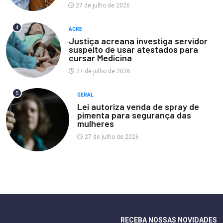
27 de julho de 2026
4
ACRE
Justiça acreana investiga servidor
suspeito de usar atestados para
cursar Medicina
27 de julho de 2026
5
GERAL
Lei autoriza venda de spray de
pimenta para segurança das
mulheres
27 de julho de 2026
RECEBA NOSSAS NOVIDADES