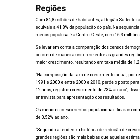
Regiões
Com 84,8 milhões de habitantes, a Região Sudeste s
equivale a 41,8% da população do país. Na sequência 
menos populosa é a Centro-Oeste, com 16,3 milhões 
Se levar em conta a comparação dos censos demográ
ocorreu de maneira uniforme entre as grandes regiõ
maior crescimento, resultando em taxa média de 1,2
“Na composição da taxa de crescimento anual, por re
1991 e 2000 e entre 2000 e 2010, perde o posto para
12 anos, registrou crescimento de 23% ao ano”, diss
entrevista para apresentação dos resultados.
Os menores crescimentos populacionais ficaram com 
de 0,52% ao ano.
“Seguindo a tendência histórica de redução de cresci
grandes regiões são mais baixas que aquelas estimada