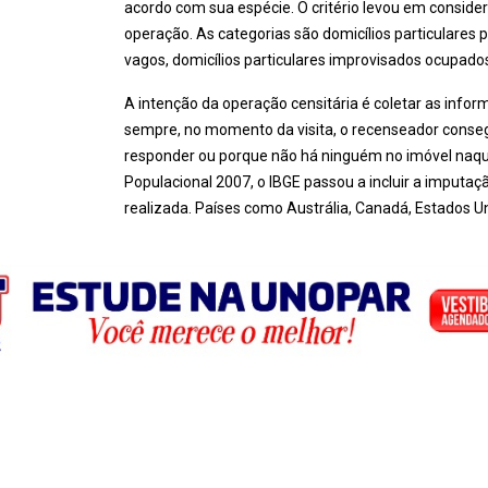
acordo com sua espécie. O critério levou em conside
operação. As categorias são domicílios particulares 
vagos, domicílios particulares improvisados ocupad
A intenção da operação censitária é coletar as info
sempre, no momento da visita, o recenseador conse
responder ou porque não há ninguém no imóvel naqu
Populacional 2007, o IBGE passou a incluir a imput
realizada. Países como Austrália, Canadá, Estados