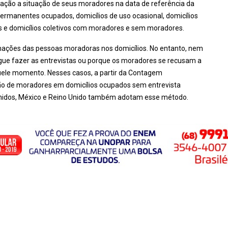
ração a situação de seus moradores na data de referência da
permanentes ocupados, domicílios de uso ocasional, domicílios
os e domicílios coletivos com moradores e sem moradores.
rmações das pessoas moradoras nos domicílios. No entanto, nem
gue fazer as entrevistas ou porque os moradores se recusam a
ele momento. Nesses casos, a partir da Contagem
ação de moradores em domicílios ocupados sem entrevista
 Unidos, México e Reino Unido também adotam esse método.