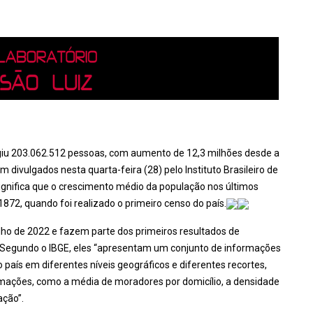
giu 203.062.512 pessoas, com aumento de 12,3 milhões desde a
m divulgados nesta quarta-feira (28) pelo Instituto Brasileiro de
 significa que o crescimento médio da população nos últimos
1872, quando foi realizado o primeiro censo do país.
lho de 2022 e fazem parte dos primeiros resultados de
 Segundo o IBGE, eles “apresentam um conjunto de informações
o país em diferentes níveis geográficos e diferentes recortes,
rmações, como a média de moradores por domicílio, a densidade
ação”.