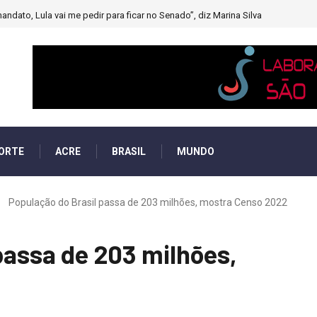
andato, Lula vai me pedir para ficar no Senado”, diz Marina Silva
ORTE
ACRE
BRASIL
MUNDO
População do Brasil passa de 203 milhões, mostra Censo 2022
passa de 203 milhões,