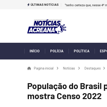
ÚLTIMAS NOTÍCIAS
“tenho certeza que, nesse 4º m
INÍCIO
POLÍCIA
POLÍTICA
ESP
Pagina inicial
Notícias
Destaques
População do Brasil 
mostra Censo 2022