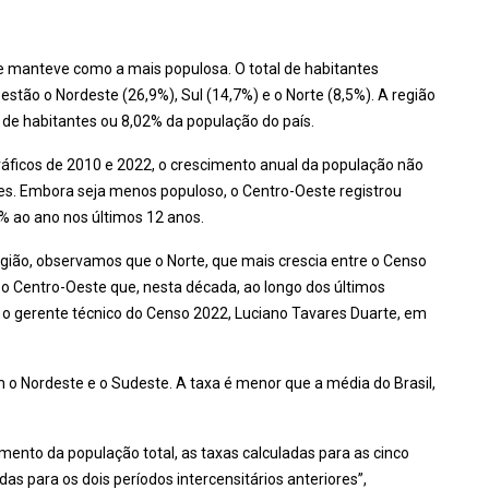
e manteve como a mais populosa. O total de habitantes
estão o Nordeste (26,9%), Sul (14,7%) e o Norte (8,5%). A região
de habitantes ou 8,02% da população do país.
ficos de 2010 e 2022, o crescimento anual da população não
es. Embora seja menos populoso, o Centro-Oeste registrou
% ao ano nos últimos 12 anos.
gião, observamos que o Norte, que mais crescia entre o Censo
 o Centro-Oeste que, nesta década, ao longo dos últimos
e o gerente técnico do Censo 2022, Luciano Tavares Duarte, em
o Nordeste e o Sudeste. A taxa é menor que a média do Brasil,
mento da população total, as taxas calculadas para as cinco
s para os dois períodos intercensitários anteriores”,