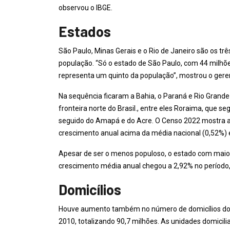
observou o IBGE.
Estados
São Paulo, Minas Gerais e o Rio de Janeiro são os t
população. “Só o estado de São Paulo, com 44 milhõ
representa um quinto da população”, mostrou o gere
Na sequência ficaram a Bahia, o Paraná e Rio Grande
fronteira norte do Brasil., entre eles Roraima, que
seguido do Amapá e do Acre. O Censo 2022 mostra a
crescimento anual acima da média nacional (0,52%) 
Apesar de ser o menos populoso, o estado com maior
crescimento média anual chegou a 2,92% no período,
Domicílios
Houve aumento também no número de domicílios do p
2010, totalizando 90,7 milhões. As unidades domicili