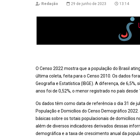
Redação
29 de junho de 2023
13:14
O Censo 2022 mostra que a população do Brasil atin
última coleta, feita para o Censo 2010. Os dados fora
Geografia e Estatística (IBGE). A diferença, de 6,5%,
anos foi de 0,52%, o menor registrado no país desde 
Os dados têm como data de referência o dia 31 de ju
População e Domicílios do Censo Demográfico 2022.
básicas sobre os totais populacionais de domicílios n
além de diversos indicadores derivados dessas info
demográfica e a taxa de crescimento anual da popul