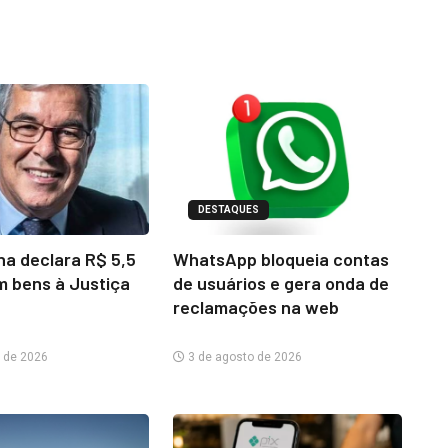
DESTAQUES
na declara R$ 5,5
WhatsApp bloqueia contas
m bens à Justiça
de usuários e gera onda de
reclamações na web
 de 2026
3 de agosto de 2026