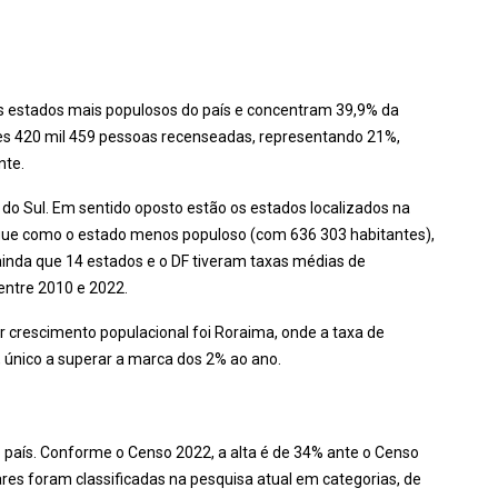
rês estados mais populosos do país e concentram 39,9% da
es 420 mil 459 pessoas recenseadas, representando 21%,
nte.
 do Sul. Em sentido oposto estão os estados localizados na
 segue como o estado menos populoso (com 636 303 habitantes),
inda que 14 estados e o DF tiveram taxas médias de
entre 2010 e 2022.
 crescimento populacional foi Roraima, onde a taxa de
 único a superar a marca dos 2% ao ano.
aís. Conforme o Censo 2022, a alta é de 34% ante o Censo
ares foram classificadas na pesquisa atual em categorias, de