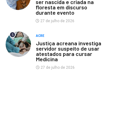
ser nascida e criada na
floresta em discurso
durante evento
27 de julho de 2026
5
ACRE
Justiça acreana investiga
servidor suspeito de usar
atestados para cursar
Medicina
27 de julho de 2026