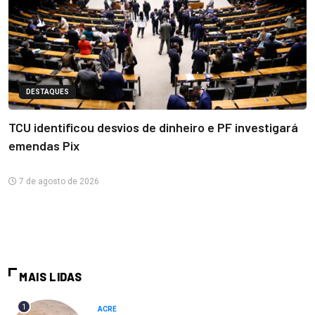
DESTAQUES
TCU identificou desvios de dinheiro e PF investigará
emendas Pix
7 de agosto de 2026
MAIS LIDAS
1
ACRE