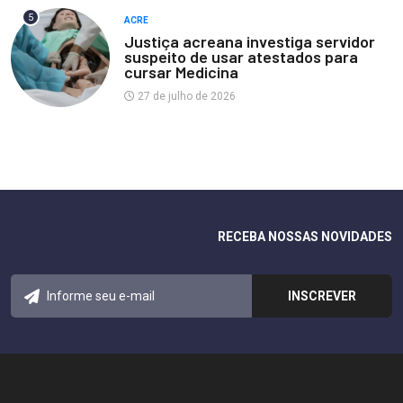
5
ACRE
Justiça acreana investiga servidor
suspeito de usar atestados para
cursar Medicina
27 de julho de 2026
RECEBA NOSSAS NOVIDADES