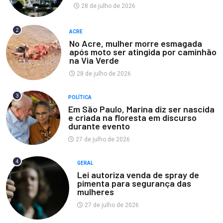
28 de julho de 2026
2
ACRE
No Acre, mulher morre esmagada
após moto ser atingida por caminhão
na Via Verde
28 de julho de 2026
3
POLÍTICA
Em São Paulo, Marina diz ser nascida
e criada na floresta em discurso
durante evento
27 de julho de 2026
4
GERAL
Lei autoriza venda de spray de
pimenta para segurança das
mulheres
27 de julho de 2026