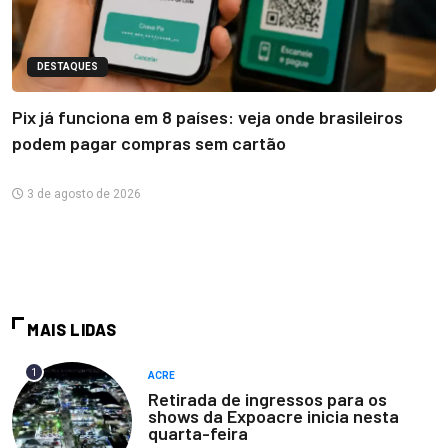
DESTAQUES
Pix já funciona em 8 países: veja onde brasileiros
podem pagar compras sem cartão
3 de agosto de 2026
MAIS LIDAS
1
ACRE
Retirada de ingressos para os
shows da Expoacre inicia nesta
quarta-feira