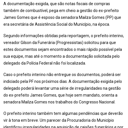
A documentação exigida, que são notas fiscais de compras
também de combustível, pega em cheio a gestão do ex-prefeito
James Gomes que é esposo da senadora Mailza Gomes (PP) que
era secretária de Assistência Social do Município, na época.
Segundo informações obtidas pela reportagem, o prefeito interino,
vereador Gilson da Funerária (Progressistas) solicitou para que
estes documentos sejam encontrados o mais rápido possível pela
sua equipe, mas até o momento a documentação solicitada pelo
delegado da Polícia Federal não foi localizada.
Caso o prefeito interino não entregue os documentos, poderá ser
indiciado pela PF nos próximos dias. A documentação exigida pelo
delegado poderá levantar uma série de irregularidades na gestão
do ex-prefeito James Gomes, que hoje sem mandato, orienta a
senadora Mailza Gomes nos trabalhos do Congresso Nacional.
O prefeito interino também tem algumas pendências que deverão
vir à tona em breve. Um parecer da Procuradoria do Município
identificou irregularidades na aquisição de caixões funerários e por