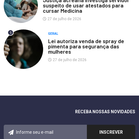
Justiça acreana investiga servidor
suspeito de usar atestados para
cursar Medicina
27 de julho de 2026
5
GERAL
Lei autoriza venda de spray de
pimenta para segurança das
mulheres
27 de julho de 2026
RECEBA NOSSAS NOVIDADES