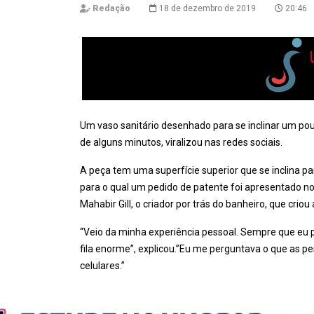
Redação
18 de dezembro de 2019
20:46
Um vaso sanitário desenhado para se inclinar um pou
de alguns minutos, viralizou nas redes sociais.
A peça tem uma superfície superior que se inclina p
para o qual um pedido de patente foi apresentado n
Mahabir Gill, o criador por trás do banheiro, que crio
“Veio da minha experiência pessoal. Sempre que eu p
fila enorme”, explicou.”Eu me perguntava o que as
celulares.”