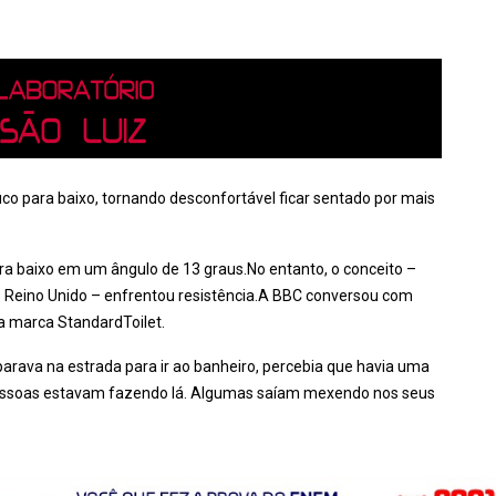
co para baixo, tornando desconfortável ficar sentado por mais
ara baixo em um ângulo de 13 graus.No entanto, o conceito –
o Reino Unido – enfrentou resistência.A BBC conversou com
u a marca StandardToilet.
arava na estrada para ir ao banheiro, percebia que havia uma
 pessoas estavam fazendo lá. Algumas saíam mexendo nos seus