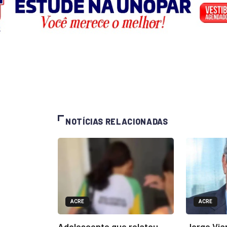
NOTÍCIAS RELACIONADAS
ACRE
ACRE
Adolescente que relatou
Jorge Via