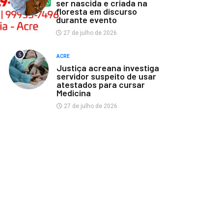
ser nascida e criada na
floresta em discurso
durante evento
27 de julho de 2026
5
ACRE
Justiça acreana investiga
servidor suspeito de usar
atestados para cursar
Medicina
27 de julho de 2026