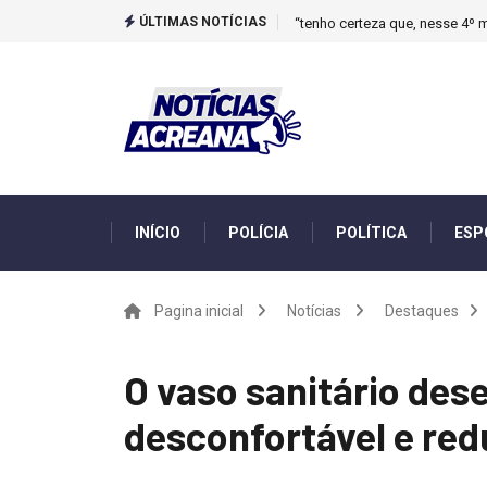
ÚLTIMAS NOTÍCIAS
“tenho certeza que, nesse 4º m
INÍCIO
POLÍCIA
POLÍTICA
ESP
Pagina inicial
Notícias
Destaques
O vaso sanitário des
desconfortável e red