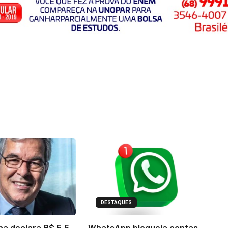
DESTAQUES
na declara R$ 5,5
WhatsApp bloqueia contas