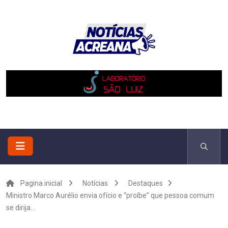
Pagina inicial
Notícias
Destaques
Ministro Marco Aurélio envia ofício e “proíbe” que pessoa comum
se dirija...