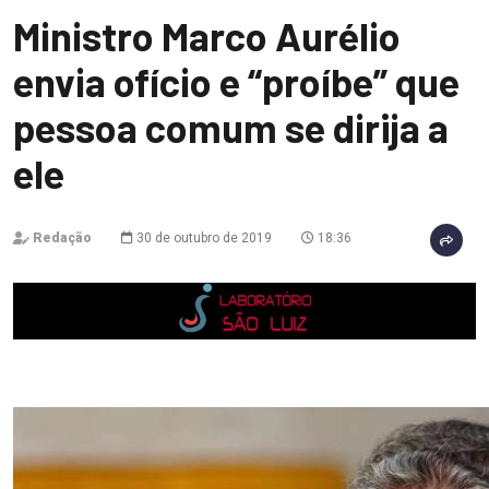
Ministro Marco Aurélio
envia ofício e “proíbe” que
pessoa comum se dirija a
ele
Redação
30 de outubro de 2019
18:36