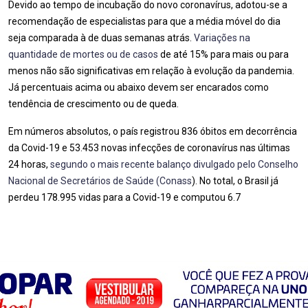
Devido ao tempo de incubação do novo coronavírus, adotou-se a
recomendação de especialistas para que a média móvel do dia
seja comparada à de duas semanas atrás.
Variações na
quantidade de mortes ou de casos
de até 15% para mais ou para
menos não são significativas em relação à evolução da pandemia.
Já percentuais acima ou abaixo devem ser encarados como
tendência de crescimento ou de queda.
Em números absolutos, o país registrou 836 óbitos em decorrência
da Covid-19 e 53.453 novas infecções de coronavírus nas últimas
24 horas,
segundo o mais recente balanço divulgado pelo Conselho
Nacional de Secretários de Saúde (Conass
). No total, o Brasil já
perdeu 178.995 vidas para a Covid-19 e computou 6.7