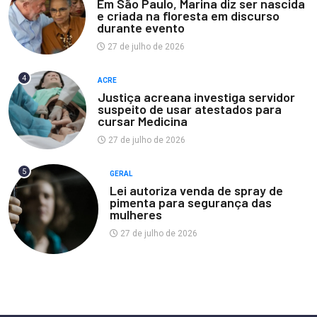
Em São Paulo, Marina diz ser nascida
e criada na floresta em discurso
durante evento
27 de julho de 2026
4
ACRE
Justiça acreana investiga servidor
suspeito de usar atestados para
cursar Medicina
27 de julho de 2026
5
GERAL
Lei autoriza venda de spray de
pimenta para segurança das
mulheres
27 de julho de 2026