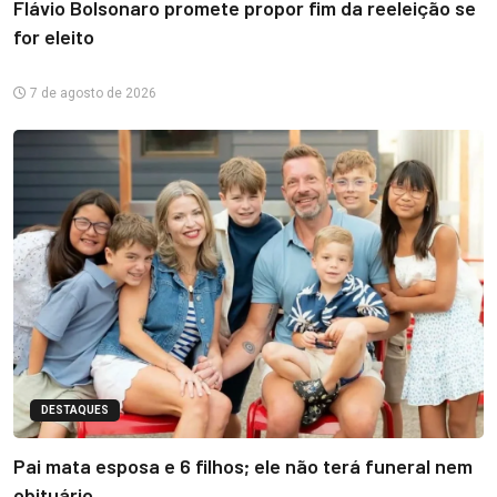
Flávio Bolsonaro promete propor fim da reeleição se
for eleito
7 de agosto de 2026
DESTAQUES
Pai mata esposa e 6 filhos; ele não terá funeral nem
obituário