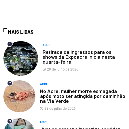
MAIS LIDAS
1
ACRE
Retirada de ingressos para os
shows da Expoacre inicia nesta
quarta-feira
28 de julho de 2026
2
ACRE
No Acre, mulher morre esmagada
após moto ser atingida por caminhão
na Via Verde
28 de julho de 2026
3
ACRE