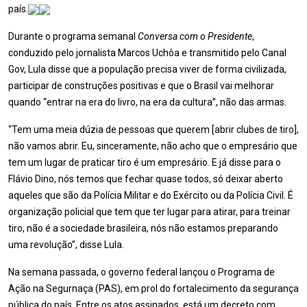
país.
Durante o programa semanal
Conversa com o Presidente
,
conduzido pelo jornalista Marcos Uchôa e transmitido pelo Canal
Gov, Lula disse que a população precisa viver de forma civilizada,
participar de construções positivas e que o Brasil vai melhorar
quando “entrar na era do livro, na era da cultura”, não das armas.
“Tem uma meia dúzia de pessoas que querem [abrir clubes de tiro],
não vamos abrir. Eu, sinceramente, não acho que o empresário que
tem um lugar de praticar tiro é um empresário. E já disse para o
Flávio Dino, nós temos que fechar quase todos, só deixar aberto
aqueles que são da Polícia Militar e do Exército ou da Polícia Civil. É
organização policial que tem que ter lugar para atirar, para treinar
tiro, não é a sociedade brasileira, nós não estamos preparando
uma revolução”, disse Lula.
Na semana passada, o governo federal lançou o Programa de
Ação na Segurnaça (PAS), em prol do fortalecimento da segurança
pública do país. Entre os atos assinados, está um decreto com