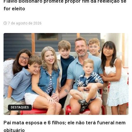
Flávio Bolsonaro promete propor fim da reeleição se
for eleito
7 de agosto de 2026
DESTAQUES
Pai mata esposa e 6 filhos; ele não terá funeral nem
obituário