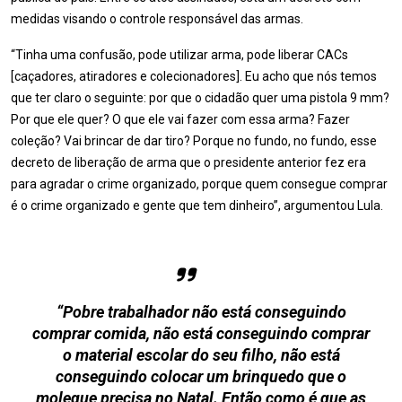
medidas visando o controle responsável das armas.
“Tinha uma confusão, pode utilizar arma, pode liberar CACs
[caçadores, atiradores e colecionadores]. Eu acho que nós temos
que ter claro o seguinte: por que o cidadão quer uma pistola 9 mm?
Por que ele quer? O que ele vai fazer com essa arma? Fazer
coleção? Vai brincar de dar tiro? Porque no fundo, no fundo, esse
decreto de liberação de arma que o presidente anterior fez era
para agradar o crime organizado, porque quem consegue comprar
é o crime organizado e gente que tem dinheiro”, argumentou Lula.
“Pobre trabalhador não está conseguindo
comprar comida, não está conseguindo comprar
o material escolar do seu filho, não está
conseguindo colocar um brinquedo que o
moleque precisa no Natal. Então como é que as