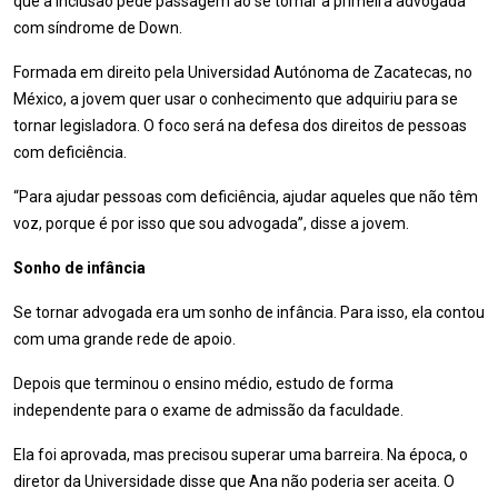
que a inclusão pede passagem ao se tornar a primeira advogada
com síndrome de Down.
Formada em direito pela Universidad Autónoma de Zacatecas, no
México, a jovem quer usar o conhecimento que adquiriu para se
tornar legisladora. O foco será na defesa dos direitos de pessoas
com deficiência.
“Para ajudar pessoas com deficiência, ajudar aqueles que não têm
voz, porque é por isso que sou advogada”, disse a jovem.
Sonho de infância
Se tornar advogada era um sonho de infância. Para isso, ela contou
com uma grande rede de apoio.
Depois que terminou o ensino médio, estudo de forma
independente para o exame de admissão da faculdade.
Ela foi aprovada, mas precisou superar uma barreira. Na época, o
diretor da Universidade disse que Ana não poderia ser aceita. O