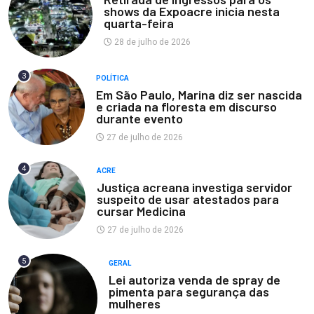
shows da Expoacre inicia nesta
quarta-feira
28 de julho de 2026
3
POLÍTICA
Em São Paulo, Marina diz ser nascida
e criada na floresta em discurso
durante evento
27 de julho de 2026
4
ACRE
Justiça acreana investiga servidor
suspeito de usar atestados para
cursar Medicina
27 de julho de 2026
5
GERAL
Lei autoriza venda de spray de
pimenta para segurança das
mulheres