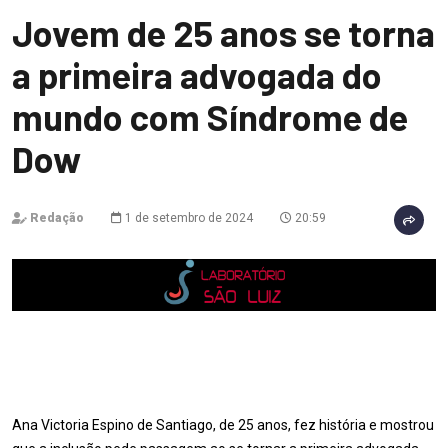
Jovem de 25 anos se torna
a primeira advogada do
mundo com Síndrome de
Dow
Redação
1 de setembro de 2024
20:59
Ana Victoria Espino de Santiago, de 25 anos, fez história e mostrou