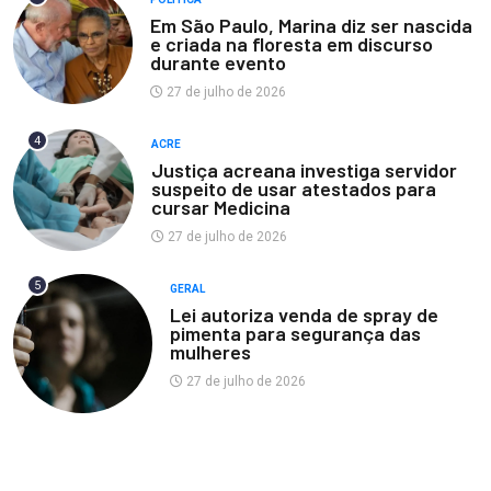
Em São Paulo, Marina diz ser nascida
e criada na floresta em discurso
durante evento
27 de julho de 2026
4
ACRE
Justiça acreana investiga servidor
suspeito de usar atestados para
cursar Medicina
27 de julho de 2026
5
GERAL
Lei autoriza venda de spray de
pimenta para segurança das
mulheres
27 de julho de 2026