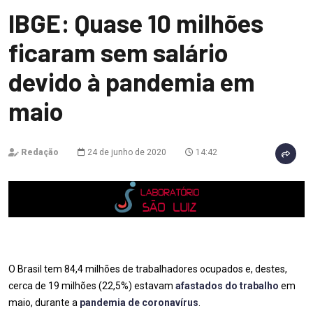
IBGE: Quase 10 milhões
ficaram sem salário
devido à pandemia em
maio
Redação
24 de junho de 2020
14:42
O Brasil tem 84,4 milhões de trabalhadores ocupados e, destes,
cerca de 19 milhões (22,5%) estavam
afastados do trabalho
em
maio, durante a
pandemia de coronavírus
.