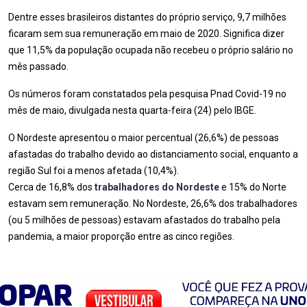
Dentre esses brasileiros distantes do próprio serviço, 9,7 milhões
ficaram sem sua remuneração em maio de 2020. Significa dizer
que 11,5% da população ocupada não recebeu o próprio salário no
mês passado.
Os números foram constatados pela pesquisa Pnad Covid-19 no
mês de maio, divulgada nesta quarta-feira (24) pelo IBGE.
O Nordeste apresentou o maior percentual (26,6%) de pessoas
afastadas do trabalho devido ao distanciamento social, enquanto a
região Sul foi a menos afetada (10,4%).
Cerca de 16,8% dos
trabalhadores do Nordeste
e 15% do Norte
estavam sem remuneração. No Nordeste, 26,6% dos trabalhadores
(ou 5 milhões de pessoas) estavam afastados do trabalho pela
pandemia, a maior proporção entre as cinco regiões.