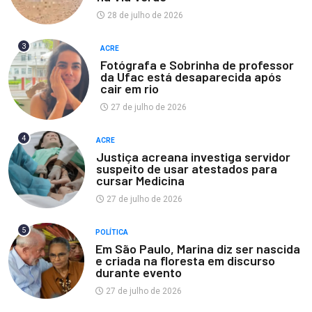
28 de julho de 2026
3
ACRE
Fotógrafa e Sobrinha de professor
da Ufac está desaparecida após
cair em rio
27 de julho de 2026
4
ACRE
Justiça acreana investiga servidor
suspeito de usar atestados para
cursar Medicina
27 de julho de 2026
5
POLÍTICA
Em São Paulo, Marina diz ser nascida
e criada na floresta em discurso
durante evento
27 de julho de 2026