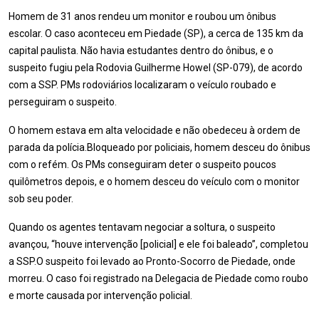
Homem de 31 anos rendeu um monitor e roubou um ônibus
escolar. O caso aconteceu em Piedade (SP), a cerca de 135 km da
capital paulista. Não havia estudantes dentro do ônibus, e o
suspeito fugiu pela Rodovia Guilherme Howel (SP-079), de acordo
com a SSP. PMs rodoviários localizaram o veículo roubado e
perseguiram o suspeito.
O homem estava em alta velocidade e não obedeceu à ordem de
parada da polícia.Bloqueado por policiais, homem desceu do ônibus
com o refém. Os PMs conseguiram deter o suspeito poucos
quilômetros depois, e o homem desceu do veículo com o monitor
sob seu poder.
Quando os agentes tentavam negociar a soltura, o suspeito
avançou, “houve intervenção [policial] e ele foi baleado”, completou
a SSP.O suspeito foi levado ao Pronto-Socorro de Piedade, onde
morreu. O caso foi registrado na Delegacia de Piedade como roubo
e morte causada por intervenção policial.