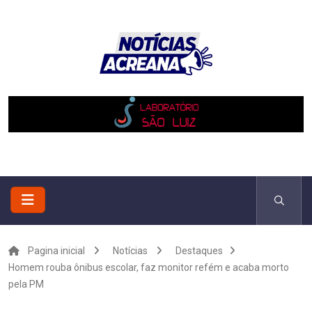
Pagina inicial
Notícias
Destaques
Homem rouba ônibus escolar, faz monitor refém e acaba morto
pela PM