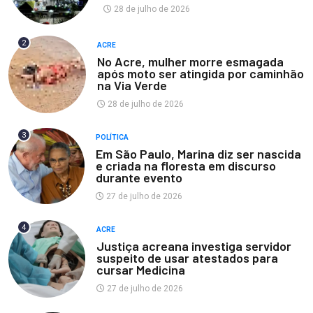
28 de julho de 2026
2
ACRE
No Acre, mulher morre esmagada
após moto ser atingida por caminhão
na Via Verde
28 de julho de 2026
3
POLÍTICA
Em São Paulo, Marina diz ser nascida
e criada na floresta em discurso
durante evento
27 de julho de 2026
4
ACRE
Justiça acreana investiga servidor
suspeito de usar atestados para
cursar Medicina
27 de julho de 2026