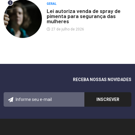
5
GERAL
Lei autoriza venda de spray de
pimenta para segurança das
mulheres
27 de julho de 2026
RECEBA NOSSAS NOVIDADES