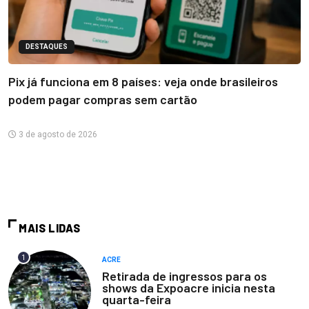
DESTAQUES
Pix já funciona em 8 países: veja onde brasileiros
podem pagar compras sem cartão
3 de agosto de 2026
MAIS LIDAS
1
ACRE
Retirada de ingressos para os
shows da Expoacre inicia nesta
quarta-feira