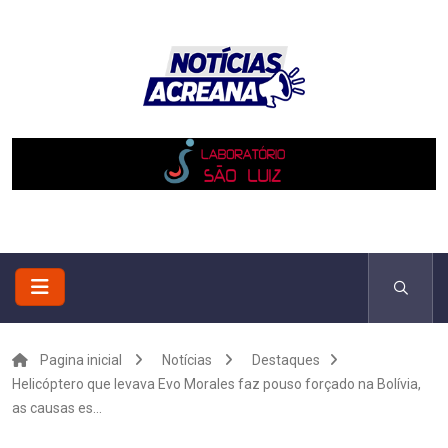
Pagina inicial
Notícias
Destaques
Helicóptero que levava Evo Morales faz pouso forçado na Bolívia,
as causas es...