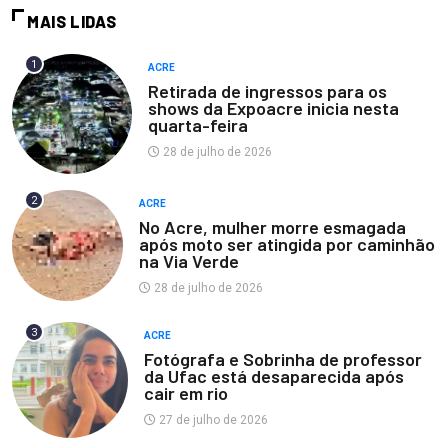
MAIS LIDAS
1
ACRE
Retirada de ingressos para os
shows da Expoacre inicia nesta
quarta-feira
28 de julho de 2026
2
ACRE
No Acre, mulher morre esmagada
após moto ser atingida por caminhão
na Via Verde
28 de julho de 2026
3
ACRE
Fotógrafa e Sobrinha de professor
da Ufac está desaparecida após
cair em rio
27 de julho de 2026