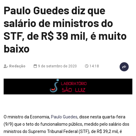
Paulo Guedes diz que
salário de ministros do
STF, de R$ 39 mil, é muito
baixo
Redação
9 de setembro de 2020
14:18
O ministro da Economia,
Paulo Guedes
, disse nesta quarta-feira
(9/9) que o teto do funcionalismo público, medido pelo salário dos
ministros do Supremo Tribunal Federal (STF), de R$ 39,2 mil, é