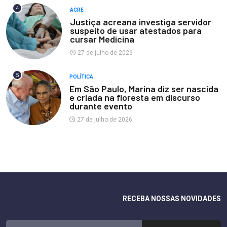
4
ACRE
Justiça acreana investiga servidor
suspeito de usar atestados para
cursar Medicina
27 de julho de 2026
5
POLÍTICA
Em São Paulo, Marina diz ser nascida
e criada na floresta em discurso
durante evento
27 de julho de 2026
RECEBA NOSSAS NOVIDADES