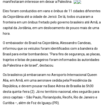
manifestaram interesse em deixar a Palestina.
Eles foram conduzidos em vans e ônibus de 11 cidades diferentes
da Cisjordânia até a cidade de Jericó. De lá, todos cruzaram a
fronteira em um ônibus fretado pelo governo brasileiro até Amã, a
capital da Jordânia, em um deslocamento de pouco mais de uma
hora.
O embaixador do Brasil na Cisjordânia, Alessandro Candeas,
informou que os veículos foram identificados com a bandeira do
Brasil para evitar bombardeios. “Para fins de segurança, as placas,
trajetos e listas de passageiros foram informados às autoridades
da Palestina e de Israel”, destacou.
Os brasileiros já embarcaram no Aeroporto Internacional Queen
Alia, em Amã, em uma aeronave cedida pela Presidência da
República, e devem pousar na Base Aérea de Brasília às 5h30
desta quinta-feira (2). Já no território nacional, eles seguirão para
cinco capitais – São Paulo, Florianópolis, Recife, Rio de Janeiro e
Curitiba –, além de Foz do Iguaçu (PR).