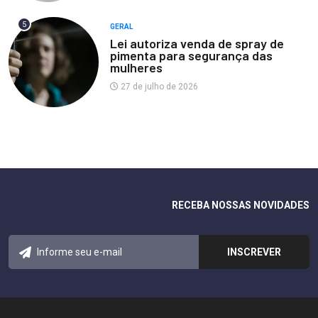
5
GERAL
Lei autoriza venda de spray de
pimenta para segurança das
mulheres
27 de julho de 2026
RECEBA NOSSAS NOVIDADES