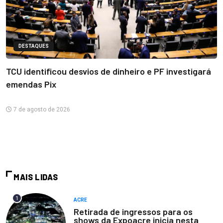
DESTAQUES
TCU identificou desvios de dinheiro e PF investigará
emendas Pix
7 de agosto de 2026
MAIS LIDAS
1
ACRE
Retirada de ingressos para os
shows da Expoacre inicia nesta