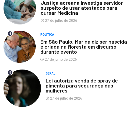
Justiça acreana investiga servidor
suspeito de usar atestados para
cursar Medicina
27 de julho de 2026
4
POLÍTICA
Em São Paulo, Marina diz ser nascida
e criada na floresta em discurso
durante evento
27 de julho de 2026
5
GERAL
Lei autoriza venda de spray de
pimenta para segurança das
mulheres
27 de julho de 2026