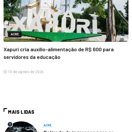
ACRE
Xapuri cria auxílio-alimentação de R$ 600 para
servidores da educação
10 de agosto de 2026
MAIS LIDAS
1
ACRE