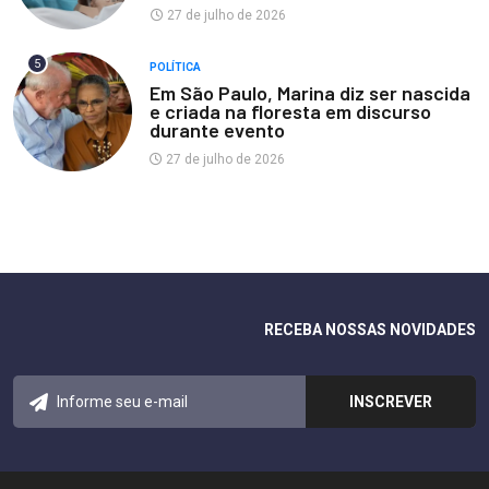
27 de julho de 2026
5
POLÍTICA
Em São Paulo, Marina diz ser nascida
e criada na floresta em discurso
durante evento
27 de julho de 2026
RECEBA NOSSAS NOVIDADES