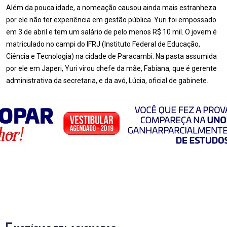
Além da pouca idade, a nomeação causou ainda mais estranheza
por ele não ter experiência em gestão pública. Yuri foi empossado
em 3 de abril e tem um salário de pelo menos R$ 10 mil. O jovem é
matriculado no campi do IFRJ (Instituto Federal de Educação,
Ciência e Tecnologia) na cidade de Paracambi. Na pasta assumida
por ele em Japeri, Yuri virou chefe da mãe, Fabiana, que é gerente
administrativa da secretaria, e da avó, Lúcia, oficial de gabinete.