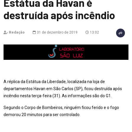
Estátua da Havan é
destruída após incêndio
Redação
31 de dezembro de 2019
13:02
A réplica da Estátua da Liberdade, localizada na loja de
departamentos Havan em São Carlos (SP), ficou destruída após
incêndio nesta terça-feira (31). As informações são do G1.
Segundo o Corpo de Bombeiros, ninguém ficou ferido e o fogo
demorou 20 minutos para ser controlado.