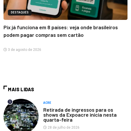
DESTAQUES
Pix já funciona em 8 países: veja onde brasileiros
podem pagar compras sem cartão
3 de agosto de 2026
MAIS LIDAS
1
ACRE
Retirada de ingressos para os
shows da Expoacre inicia nesta
quarta-feira
28 de julho de 2026