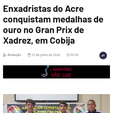
Enxadristas do Acre
conquistam medalhas de
ouro no Gran Prix de
Xadrez, em Cobija
Redação
10 de junho de 2026
09:43