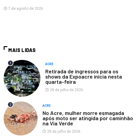
7 de agosto de 2026
MAIS LIDAS
1
ACRE
Retirada de ingressos para os
shows da Expoacre inicia nesta
quarta-feira
28 de julho de 2026
2
ACRE
No Acre, mulher morre esmagada
após moto ser atingida por caminhão
na Via Verde
28 de julho de 2026