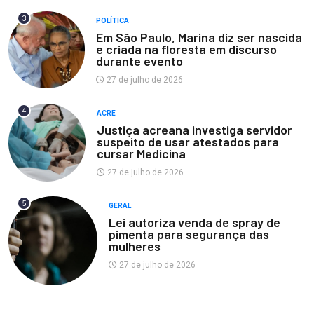
3
POLÍTICA
Em São Paulo, Marina diz ser nascida
e criada na floresta em discurso
durante evento
27 de julho de 2026
4
ACRE
Justiça acreana investiga servidor
suspeito de usar atestados para
cursar Medicina
27 de julho de 2026
5
GERAL
Lei autoriza venda de spray de
pimenta para segurança das
mulheres
27 de julho de 2026