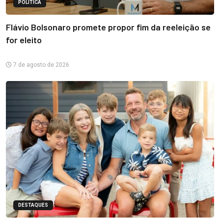
POLÍTICA
Flávio Bolsonaro promete propor fim da reeleição se
for eleito
7 de agosto de 2026
DESTAQUES