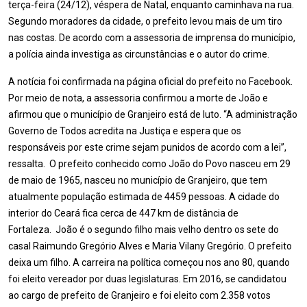
terça-feira (24/12), véspera de Natal, enquanto caminhava na rua.
Segundo moradores da cidade, o prefeito levou mais de um tiro
nas costas. De acordo com a assessoria de imprensa do município,
a polícia ainda investiga as circunstâncias e o autor do crime.
A notícia foi confirmada na página oficial do prefeito no Facebook.
Por meio de nota, a assessoria confirmou a morte de João e
afirmou que o município de Granjeiro está de luto. “A administração
Governo de Todos acredita na Justiça e espera que os
responsáveis por este crime sejam punidos de acordo com a lei”,
ressalta. O prefeito conhecido como João do Povo nasceu em 29
de maio de 1965, nasceu no município de Granjeiro, que tem
atualmente população estimada de 4459 pessoas. A cidade do
interior do Ceará fica cerca de 447 km de distância de
Fortaleza. João é o segundo filho mais velho dentro os sete do
casal Raimundo Gregório Alves e Maria Vilany Gregório. O prefeito
deixa um filho. A carreira na política começou nos ano 80, quando
foi eleito vereador por duas legislaturas. Em 2016, se candidatou
ao cargo de prefeito de Granjeiro e foi eleito com 2.358 votos