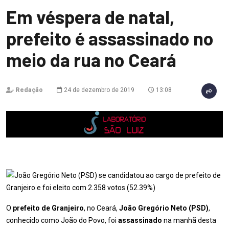
Em véspera de natal,
prefeito é assassinado no
meio da rua no Ceará
Redação
24 de dezembro de 2019
13:08
O
prefeito de Granjeiro
, no Ceará,
João Gregório Neto (PSD)
,
conhecido como João do Povo, foi
assassinado
na manhã desta