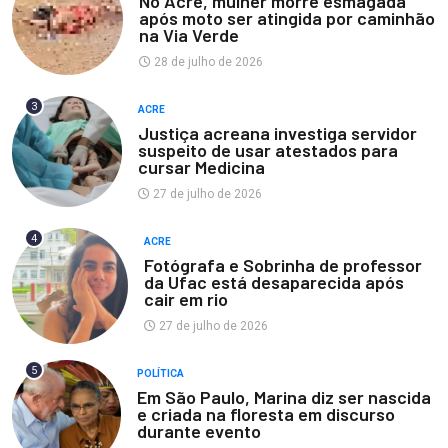
No Acre, mulher morre esmagada
após moto ser atingida por caminhão
na Via Verde
28 de julho de 2026
3
ACRE
Justiça acreana investiga servidor
suspeito de usar atestados para
cursar Medicina
27 de julho de 2026
4
ACRE
Fotógrafa e Sobrinha de professor
da Ufac está desaparecida após
cair em rio
27 de julho de 2026
5
POLÍTICA
Em São Paulo, Marina diz ser nascida
e criada na floresta em discurso
durante evento