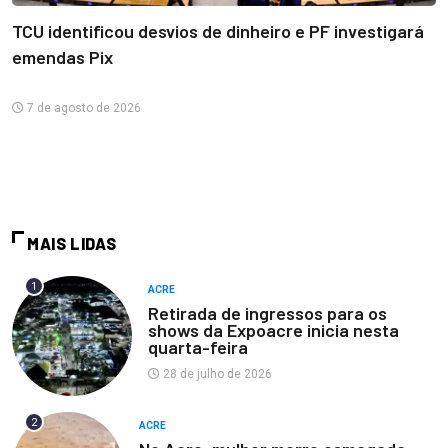
TCU identificou desvios de dinheiro e PF investigará
emendas Pix
7 de agosto de 2026
MAIS LIDAS
1
ACRE
Retirada de ingressos para os
shows da Expoacre inicia nesta
quarta-feira
28 de julho de 2026
2
ACRE