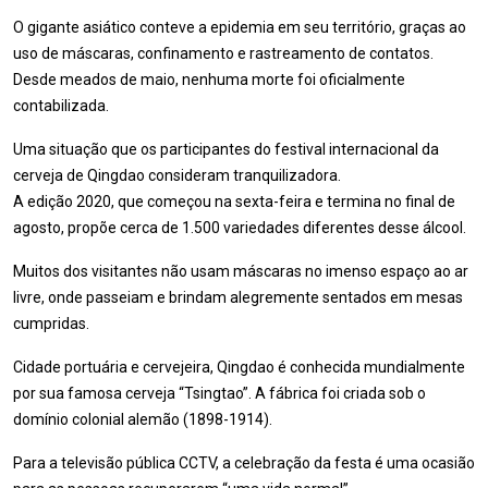
O gigante asiático conteve a epidemia em seu território, graças ao
uso de máscaras, confinamento e rastreamento de contatos.
Desde meados de maio, nenhuma morte foi oficialmente
contabilizada.
Uma situação que os participantes do festival internacional da
cerveja de Qingdao consideram tranquilizadora.
A edição 2020, que começou na sexta-feira e termina no final de
agosto, propõe cerca de 1.500 variedades diferentes desse álcool.
Muitos dos visitantes não usam máscaras no imenso espaço ao ar
livre, onde passeiam e brindam alegremente sentados em mesas
cumpridas.
Cidade portuária e cervejeira, Qingdao é conhecida mundialmente
por sua famosa cerveja “Tsingtao”. A fábrica foi criada sob o
domínio colonial alemão (1898-1914).
Para a televisão pública CCTV, a celebração da festa é uma ocasião