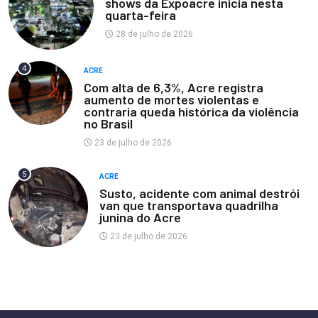
shows da Expoacre inicia nesta
quarta-feira
28 de julho de 2026
4
ACRE
Com alta de 6,3%, Acre registra
aumento de mortes violentas e
contraria queda histórica da violência
no Brasil
23 de julho de 2026
5
ACRE
Susto, acidente com animal destrói
van que transportava quadrilha
junina do Acre
23 de julho de 2026