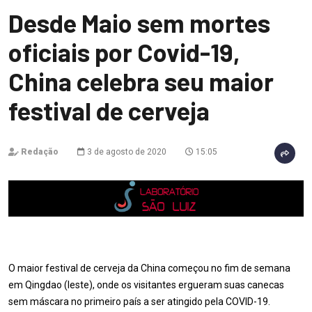
Desde Maio sem mortes
oficiais por Covid-19,
China celebra seu maior
festival de cerveja
Redação
3 de agosto de 2020
15:05
O maior festival de cerveja da China começou no fim de semana
em Qingdao (leste), onde os visitantes ergueram suas canecas
sem máscara no primeiro país a ser atingido pela COVID-19.