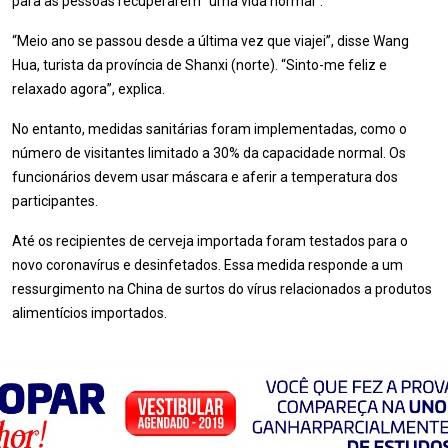
para as pessoas recuperarem “uma vida normal”.
“Meio ano se passou desde a última vez que viajei”, disse Wang
Hua, turista da província de Shanxi (norte). “Sinto-me feliz e
relaxado agora”, explica.
No entanto, medidas sanitárias foram implementadas, como o
número de visitantes limitado a 30% da capacidade normal. Os
funcionários devem usar máscara e aferir a temperatura dos
participantes.
Até os recipientes de cerveja importada foram testados para o
novo coronavírus e desinfetados. Essa medida responde a um
ressurgimento na China de surtos do vírus relacionados a produtos
alimentícios importados.