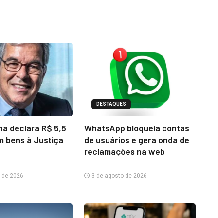
DESTAQUES
na declara R$ 5,5
WhatsApp bloqueia contas
m bens à Justiça
de usuários e gera onda de
reclamações na web
 de 2026
3 de agosto de 2026