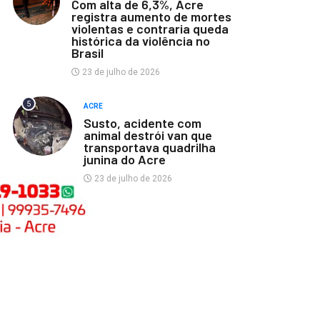
Com alta de 6,3%, Acre
registra aumento de mortes
violentas e contraria queda
histórica da violência no
Brasil
23 de julho de 2026
5
ACRE
Susto, acidente com
animal destrói van que
transportava quadrilha
junina do Acre
23 de julho de 2026