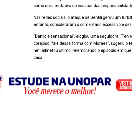
como uma tentativa de escapar das responsabilidades
Nas redes sociais, o ataque de Gentili gerou um turb
entanto, consideraram o comentário excessivo e desne
“Danilo é sensacional”, elogiou uma seguidora. “Tenh
corajoso, fale dessa forma com Moraes”, sugeriu o ter
né”, alfinetou último, relembrando o episódio em que
casa.