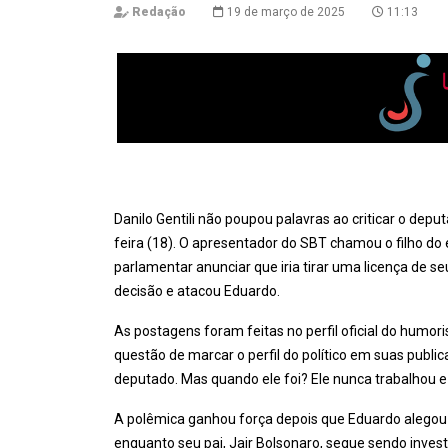
Redação
19 de março de 2025
11:13
Danilo Gentili não poupou palavras ao criticar o dep
feira (18). O apresentador do SBT chamou o filho do
parlamentar anunciar que iria tirar uma licença de s
decisão e atacou Eduardo.
As postagens foram feitas no perfil oficial do humori
questão de marcar o perfil do político em suas publ
deputado. Mas quando ele foi? Ele nunca trabalhou e 
A polêmica ganhou força depois que Eduardo alegou 
enquanto seu pai, Jair Bolsonaro, segue sendo invest