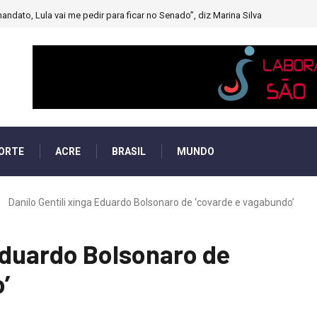
andato, Lula vai me pedir para ficar no Senado”, diz Marina Silva
ORTE
ACRE
BRASIL
MUNDO
Danilo Gentili xinga Eduardo Bolsonaro de ‘covarde e vagabundo’
 Eduardo Bolsonaro de
’