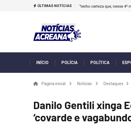
ÚLTIMAS NOTÍCIAS
“tenho certeza que, nesse 4º m
INÍCIO
POLÍCIA
POLÍTICA
ESP
Pagina inicial
Notícias
Destaques
Danilo Gentili xinga
‘covarde e vagabundo