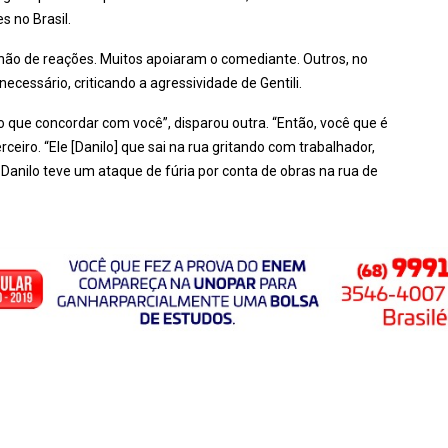
 no Brasil.
ilhão de reações. Muitos apoiaram o comediante. Outros, no
cessário, criticando a agressividade de Gentili.
o que concordar com você”, disparou outra. “Então, você que é
ceiro. “Ele [Danilo] que sai na rua gritando com trabalhador,
 Danilo teve um ataque de fúria por conta de obras na rua de