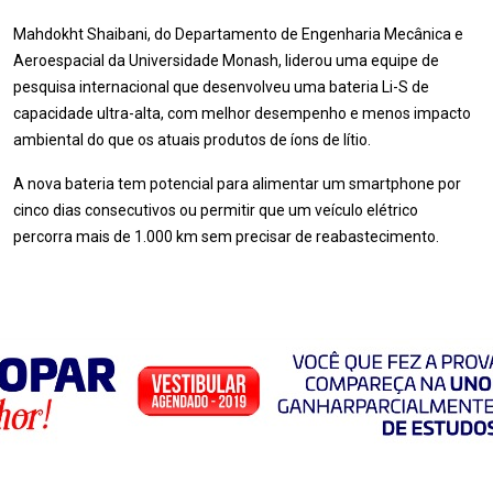
Mahdokht Shaibani, do Departamento de Engenharia Mecânica e
Aeroespacial da Universidade Monash, liderou uma equipe de
pesquisa internacional que desenvolveu uma bateria Li-S de
capacidade ultra-alta, com melhor desempenho e menos impacto
ambiental do que os atuais produtos de íons de lítio.
A nova bateria tem potencial para alimentar um smartphone por
cinco dias consecutivos ou permitir que um veículo elétrico
percorra mais de 1.000 km sem precisar de reabastecimento.