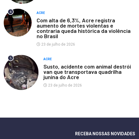
4
ACRE
Com alta de 6,3%, Acre registra
aumento de mortes violentas e
contraria queda histórica da violência
no Brasil
23 de julho de 2026
5
ACRE
Susto, acidente com animal destrói
van que transportava quadrilha
junina do Acre
23 de julho de 2026
RECEBA NOSSAS NOVIDADES