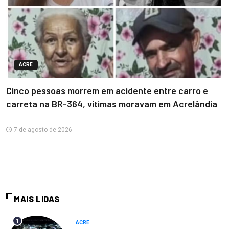
ACRE
Cinco pessoas morrem em acidente entre carro e
carreta na BR-364, vítimas moravam em Acrelândia
7 de agosto de 2026
MAIS LIDAS
1
ACRE