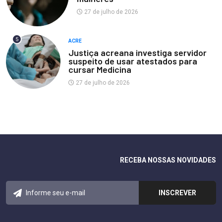
27 de julho de 2026
5
ACRE
Justiça acreana investiga servidor
suspeito de usar atestados para
cursar Medicina
27 de julho de 2026
RECEBA NOSSAS NOVIDADES